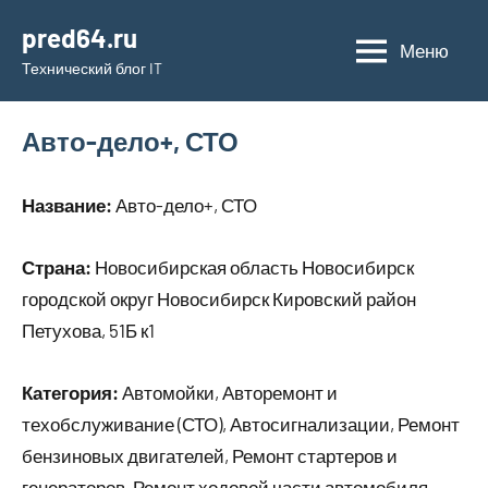
Перейти
pred64.ru
к
Меню
Технический блог IT
содержимому
Авто-дело+, СТО
Название:
Авто-дело+, СТО
Страна:
Новосибирская область Новосибирск
городской округ Новосибирск Кировский район
Петухова, 51Б к1
Категория:
Автомойки, Авторемонт и
техобслуживание (СТО), Автосигнализации, Ремонт
бензиновых двигателей, Ремонт стартеров и
генераторов, Ремонт ходовой части автомобиля