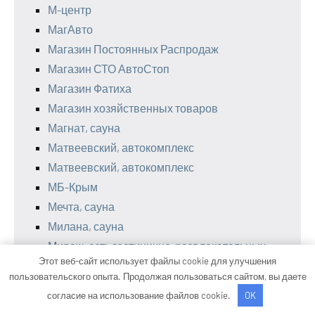
М-центр
МагАвто
Магазин Постоянных Распродаж
Магазин СТО АвтоСтоп
Магазин Фатиха
Магазин хозяйственных товаров
Магнат, сауна
Матвеевский, автокомплекс
Матвеевский, автокомплекс
МБ-Крым
Мечта, сауна
Милана, сауна
Мираж, сеть гостинично-развлекательных
Этот веб-сайт использует файлы cookie для улучшения
комплексов
пользовательского опыта. Продолжая пользоваться сайтом, вы даете
Мирайя, экоцентр
согласие на использование файлов cookie.
OK
Мичуринский, гостиничный комплекс