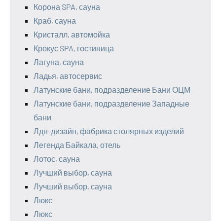
Корона SPA, сауна
Краб, сауна
Кристалл, автомойка
Крокус SPA, гостиница
Лагуна, сауна
Ладья, автосервис
Латунские бани, подразделение Бани ОЦМ
Латунские бани, подразделение Западные
бани
Лдн-дизайн, фабрика столярных изделий
Легенда Байкала, отель
Лотос, сауна
Лучший выбор, сауна
Лучший выбор, сауна
Люкс
Люкс