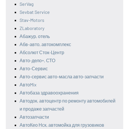
SerVag
Sevbat Service
Stav-Motors
ZLaboratory
Абажур, отель
Абв-авто, автокомплекс
Абсолют Сток-Центр
Авто-дело+, СТО
Авто-Сервис
Авто-сервис авто-масла авто-запчасти
АвтоMix
Автобаза здравоохранения
Автодок, автоцентр по ремонту автомобилей
и продаже запчастей
Автозапчасти
АвтоКео Нск, автомойка для грузовиков