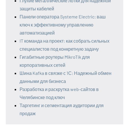
Глухие металлические лотки для надежной
защиты кабелей
Панели оператора Systeme Electric: ваш
ключ к эффективному управлению
автоматизацией
IT команда на проект: как собрать сильных
специалистов под конкретную задачу
Гигабитные роутеры MikroTik для
корпоративных сетей
Шина Kafka в связке с 1С: Надежный обмен
данными для бизнеса
Разработка и раскрутка web-сайтов в
Челябинске под ключ
Таргетинг и сегментация аудитории для
продаж