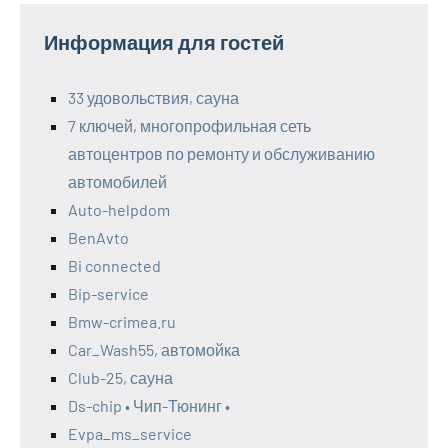
Информация для гостей
33 удовольствия, сауна
7 ключей, многопрофильная сеть
автоцентров по ремонту и обслуживанию
автомобилей
Auto-helpdom
BenAvto
Bi connected
Bip-service
Bmw-crimea.ru
Car_Wash55, автомойка
Club-25, сауна
Ds-chip • Чип-Тюнинг •
Evpa_ms_service