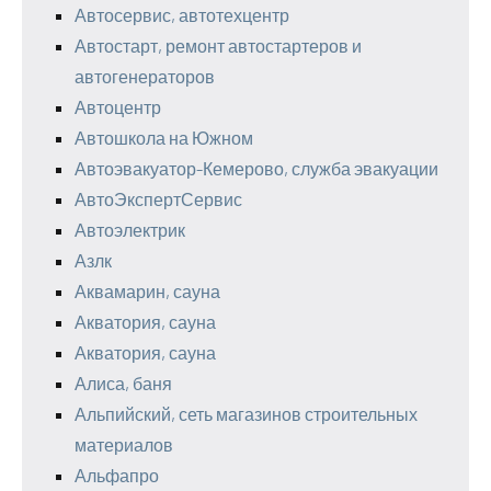
Автосервис, автотехцентр
Автостарт, ремонт автостартеров и
автогенераторов
Автоцентр
Автошкола на Южном
Автоэвакуатор-Кемерово, служба эвакуации
АвтоЭкспертСервис
Автоэлектрик
Азлк
Аквамарин, сауна
Акватория, сауна
Акватория, сауна
Алиса, баня
Альпийский, сеть магазинов строительных
материалов
Альфапро