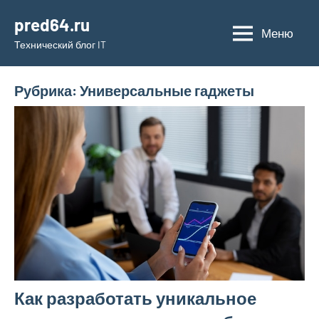
Перейти
pred64.ru
к
Меню
Технический блог IT
содержимому
Рубрика:
Универсальные гаджеты
Как разработать уникальное