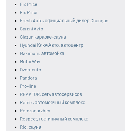
Fix Price
Fix Price
Fresh Auto, официальный дилер Changan
GarantAvto
Glazur, караоке-сауна
Hyundai КлючАвто, автоцентр
Maximum, автомойка
MotorWay
Ozon-auto
Pandora
Pro-line
REAKTOR, сеть автосервисов
Remix, автомоечный комплекс
Remzonarzhev
Respect, гостиничный комплекс
Rio, сауна