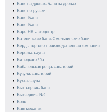
Баня на дровах, Баня на дровах
Баня по-русски
Баня, Баня
Баня, Баня
Барс-НВ, автоцентр
Батенинские бани, Смольнинские бани
Бердь, торгово-производственная компания
Березка, сауна
Битюцкого 30а
Бобачевская роща, санаторий
Бузули, санаторий
Бухта, сауна
Быт-сервис, баня
Бытсервис, №2
Бэно
Ваш механик