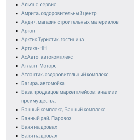
Альянс-сервис
Амрита, оздоровительный центр
Анди+, магазин строительных материалов
Аргон
Арктик Туристик, гостиница
Артика-НН
АсАвто, автокомплекс
Атлант-Моторс
Атлантик, оздоровительный комплекс
Багира, автомойка
База продавцов маркетплейсов: анализ и
преимущества
Банный комплекс, Банный комплекс
Банный рай, Паровоз
Баня на дровах
Баня на дровах