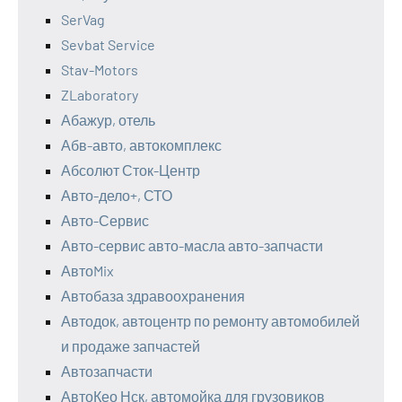
SerVag
Sevbat Service
Stav-Motors
ZLaboratory
Абажур, отель
Абв-авто, автокомплекс
Абсолют Сток-Центр
Авто-дело+, СТО
Авто-Сервис
Авто-сервис авто-масла авто-запчасти
АвтоMix
Автобаза здравоохранения
Автодок, автоцентр по ремонту автомобилей
и продаже запчастей
Автозапчасти
АвтоКео Нск, автомойка для грузовиков