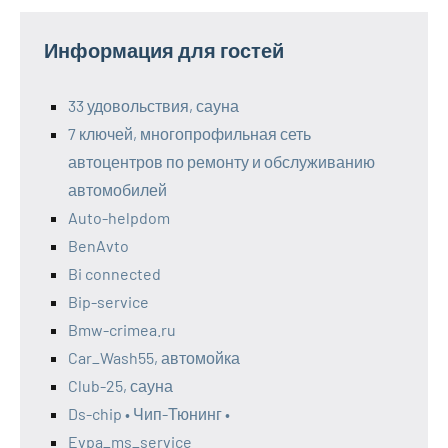
Информация для гостей
33 удовольствия, сауна
7 ключей, многопрофильная сеть
автоцентров по ремонту и обслуживанию
автомобилей
Auto-helpdom
BenAvto
Bi connected
Bip-service
Bmw-crimea.ru
Car_Wash55, автомойка
Club-25, сауна
Ds-chip • Чип-Тюнинг •
Evpa_ms_service