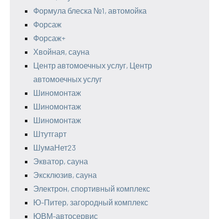
Формула блеска №1, автомойка
Форсаж
Форсаж+
Хвойная, сауна
Центр автомоечных услуг, Центр
автомоечных услуг
Шиномонтаж
Шиномонтаж
Шиномонтаж
Штутгарт
ШумаНет23
Экватор, сауна
Эксклюзив, сауна
Электрон, спортивный комплекс
Ю-Питер, загородный комплекс
ЮВМ-автосервис