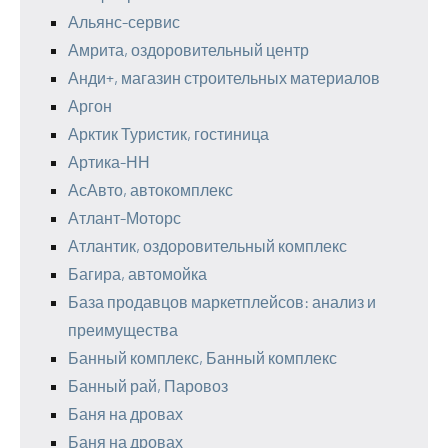
Альянс-сервис
Амрита, оздоровительный центр
Анди+, магазин строительных материалов
Аргон
Арктик Туристик, гостиница
Артика-НН
АсАвто, автокомплекс
Атлант-Моторс
Атлантик, оздоровительный комплекс
Багира, автомойка
База продавцов маркетплейсов: анализ и
преимущества
Банный комплекс, Банный комплекс
Банный рай, Паровоз
Баня на дровах
Баня на дровах