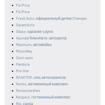
Fix Price
Fix Price
Fresh Auto, официальный дилер Changan
GarantAvto
Glazur, караоке-сауна
Hyundai КлючАвто, автоцентр
Maximum, автомойка
MotorWay
Ozon-auto
Pandora
Pro-line
REAKTOR, сеть автосервисов
Remix, автомоечный комплекс
Remzonarzhev
Respect, гостиничный комплекс
Rio, сауна