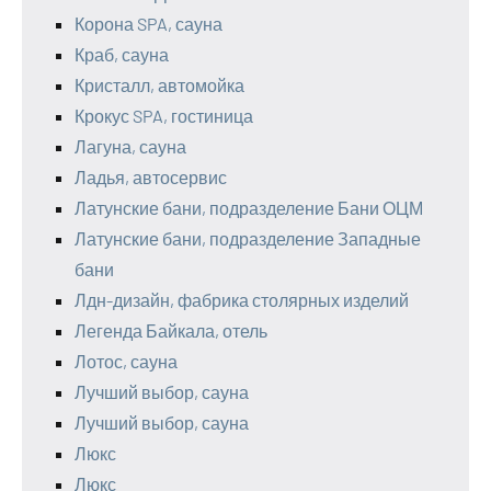
Корона SPA, сауна
Краб, сауна
Кристалл, автомойка
Крокус SPA, гостиница
Лагуна, сауна
Ладья, автосервис
Латунские бани, подразделение Бани ОЦМ
Латунские бани, подразделение Западные
бани
Лдн-дизайн, фабрика столярных изделий
Легенда Байкала, отель
Лотос, сауна
Лучший выбор, сауна
Лучший выбор, сауна
Люкс
Люкс