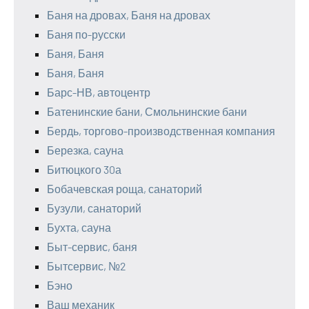
Баня на дровах, Баня на дровах
Баня по-русски
Баня, Баня
Баня, Баня
Барс-НВ, автоцентр
Батенинские бани, Смольнинские бани
Бердь, торгово-производственная компания
Березка, сауна
Битюцкого 30а
Бобачевская роща, санаторий
Бузули, санаторий
Бухта, сауна
Быт-сервис, баня
Бытсервис, №2
Бэно
Ваш механик