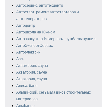
Автосервис, автотехцентр
Автостарт, ремонт автостартеров и
автогенераторов
Автоцентр
Автошкола на Южном
Автоэвакуатор-Кемерово, служба эвакуации
АвтоЭкспертСервис
Автоэлектрик
Азлк
Аквамарин, сауна
Акватория, сауна
Акватория, сауна
Алиса, баня
Альпийский, сеть магазинов строительных
материалов
Альфапро