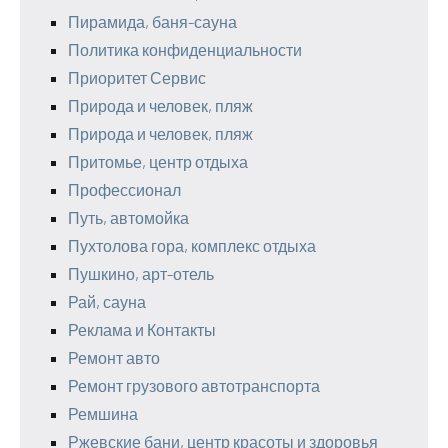
Пирамида, баня-сауна
Политика конфиденциальности
Приоритет Сервис
Природа и человек, пляж
Природа и человек, пляж
Притомье, центр отдыха
Профессионал
Путь, автомойка
Пухтолова гора, комплекс отдыха
Пушкино, арт-отель
Рай, сауна
Реклама и Контакты
Ремонт авто
Ремонт грузового автотранспорта
Ремшина
Ржевские бани, центр красоты и здоровья