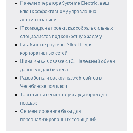
Панели оператора Systeme Electric: ваш
ключ к эффективному управлению
автоматизацией
IT команда на проект: как собрать сильных
специалистов под конкретную задачу
Гигабитные роутеры MikroTik для
корпоративных сетей
Шина Kafka в связке с 1С: Надежный обмен
данными для бизнеса
Разработка и раскрутка web-сайтов в
Челябинске под ключ
Таргетинг и сегментация аудитории для
продаж
Сегментирование базы для
персонализированных сообщений