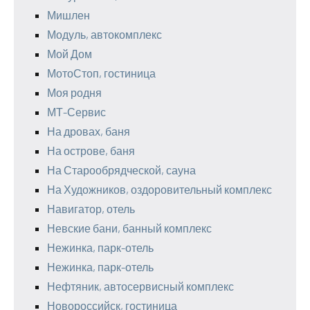
Мишлен
Модуль, автокомплекс
Мой Дом
МотоСтоп, гостиница
Моя родня
МТ-Сервис
На дровах, баня
На острове, баня
На Старообрядческой, сауна
На Художников, оздоровительный комплекс
Навигатор, отель
Невские бани, банный комплекс
Нежинка, парк-отель
Нежинка, парк-отель
Нефтяник, автосервисный комплекс
Новороссийск, гостиница