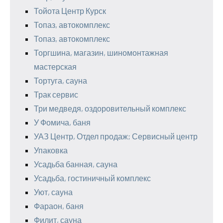
Тойота Центр Курск
Топаз, автокомплекс
Топаз, автокомплекс
Торгшина, магазин, шиномонтажная
мастерская
Тортуга, сауна
Трак сервис
Три медведя, оздоровительный комплекс
У Фомича, баня
УАЗ Центр, Отдел продаж; Сервисный центр
Упаковка
Усадьба банная, сауна
Усадьба, гостиничный комплекс
Уют, сауна
Фараон, баня
Филит, сауна