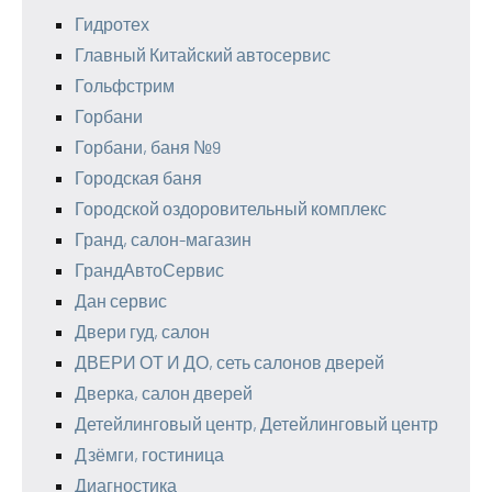
Гидротех
Главный Китайский автосервис
Гольфстрим
Горбани
Горбани, баня №9
Городская баня
Городской оздоровительный комплекс
Гранд, салон-магазин
ГрандАвтоСервис
Дан сервис
Двери гуд, салон
ДВЕРИ ОТ И ДО, сеть салонов дверей
Дверка, салон дверей
Детейлинговый центр, Детейлинговый центр
Дзёмги, гостиница
Диагностика