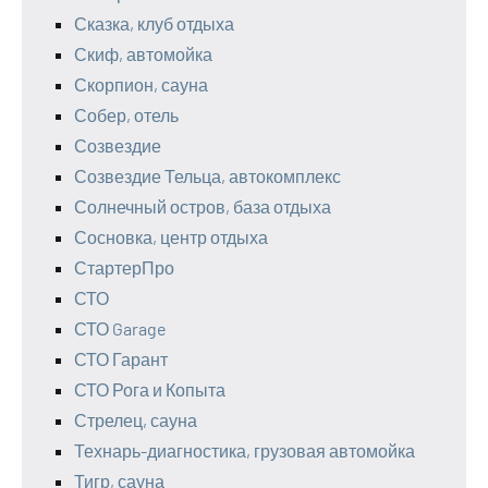
Сказка, клуб отдыха
Скиф, автомойка
Скорпион, сауна
Собер, отель
Созвездие
Созвездие Тельца, автокомплекс
Солнечный остров, база отдыха
Сосновка, центр отдыха
СтартерПро
СТО
СТО Garage
СТО Гарант
СТО Рога и Копыта
Стрелец, сауна
Технарь-диагностика, грузовая автомойка
Тигр, сауна