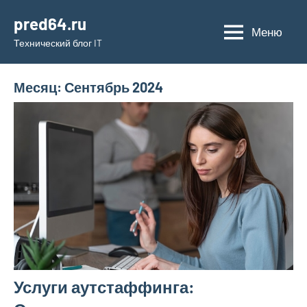
Перейти
pred64.ru
к
Меню
Технический блог IT
содержимому
Месяц:
Сентябрь 2024
Услуги аутстаффинга: