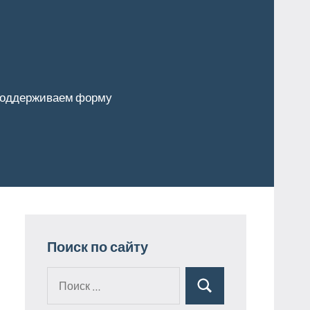
оддерживаем форму
Поиск по сайту
Поиск
Поиск
для: