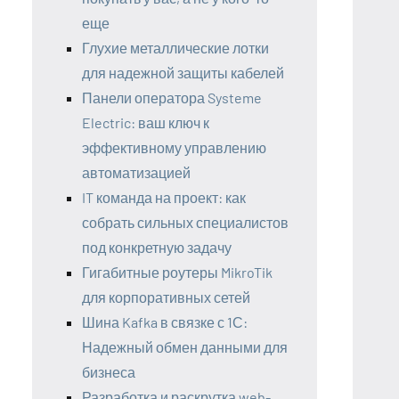
еще
Глухие металлические лотки
для надежной защиты кабелей
Панели оператора Systeme
Electric: ваш ключ к
эффективному управлению
автоматизацией
IT команда на проект: как
собрать сильных специалистов
под конкретную задачу
Гигабитные роутеры MikroTik
для корпоративных сетей
Шина Kafka в связке с 1С:
Надежный обмен данными для
бизнеса
Разработка и раскрутка web-