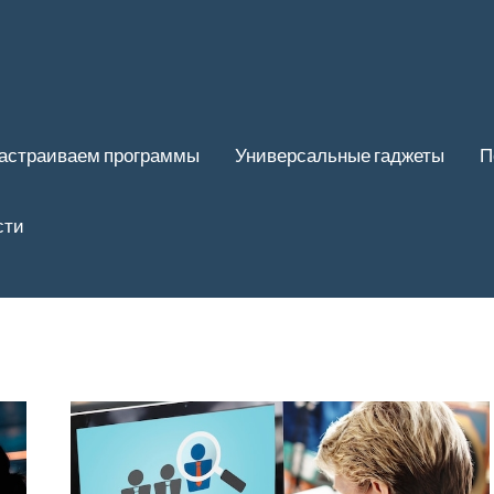
астраиваем программы
Универсальные гаджеты
П
сти