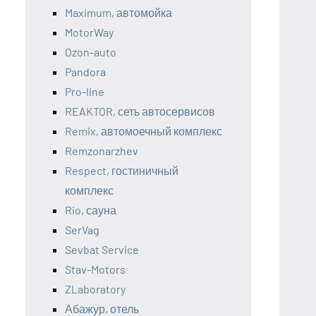
Maximum, автомойка
MotorWay
Ozon-auto
Pandora
Pro-line
REAKTOR, сеть автосервисов
Remix, автомоечный комплекс
Remzonarzhev
Respect, гостиничный
комплекс
Rio, сауна
SerVag
Sevbat Service
Stav-Motors
ZLaboratory
Абажур, отель