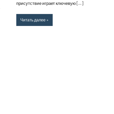
присутствие играет ключевую […]
.
Читать далее