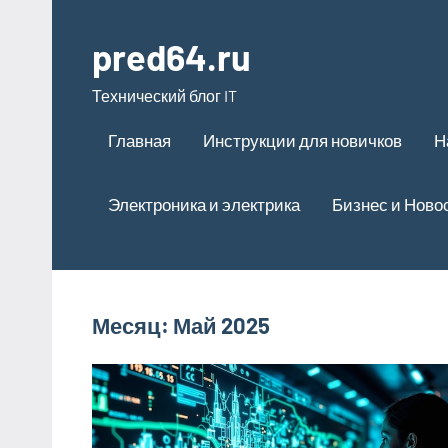
Перейти
к
pred64.ru
содержимому
Технический блог IT
Главная
Инструкции для новичков
Н
Электроника и электрика
Бизнес и Ново
Месяц:
Май 2025