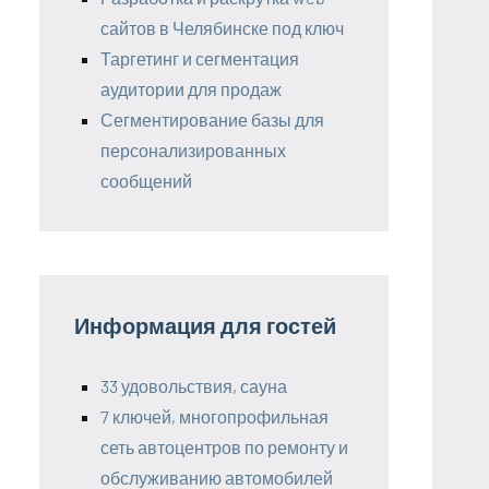
сайтов в Челябинске под ключ
Таргетинг и сегментация
аудитории для продаж
Сегментирование базы для
персонализированных
сообщений
Информация для гостей
33 удовольствия, сауна
7 ключей, многопрофильная
сеть автоцентров по ремонту и
обслуживанию автомобилей