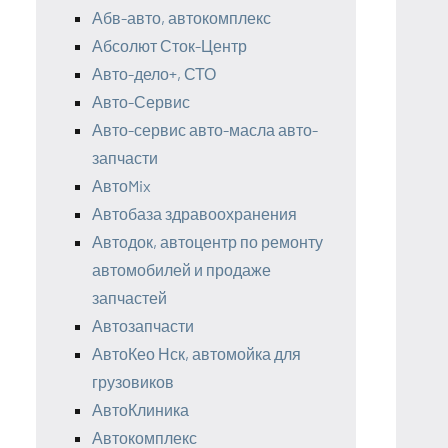
Абв-авто, автокомплекс
Абсолют Сток-Центр
Авто-дело+, СТО
Авто-Сервис
Авто-сервис авто-масла авто-
запчасти
АвтоMix
Автобаза здравоохранения
Автодок, автоцентр по ремонту
автомобилей и продаже
запчастей
Автозапчасти
АвтоКео Нск, автомойка для
грузовиков
АвтоКлиника
Автокомплекс