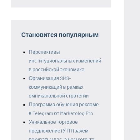
Становится популярным
Перспективы
институциональных изменений
в российской экономике
Организация SMS-
коммуникаций в рамках
омниканальной стратегии
Программа обучения рекламе
в Telegram от Marketolog Pro
Уникальное торговое
предложение (УТП) зачем
покупать у вас, а не у кого-то