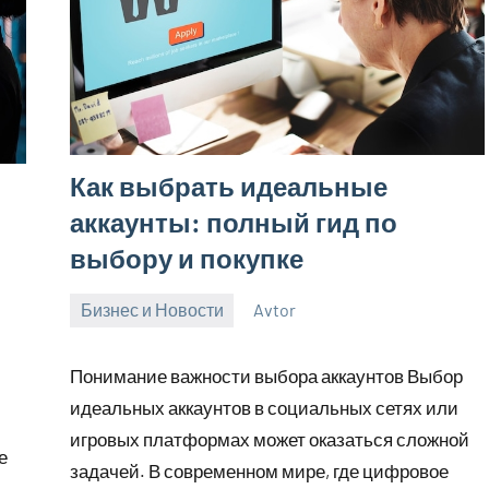
Как выбрать идеальные
аккаунты: полный гид по
выбору и покупке
Бизнес и Новости
Avtor
12
Нет
мая
комментариев
Понимание важности выбора аккаунтов Выбор
2025
идеальных аккаунтов в социальных сетях или
игровых платформах может оказаться сложной
е
задачей. В современном мире, где цифровое