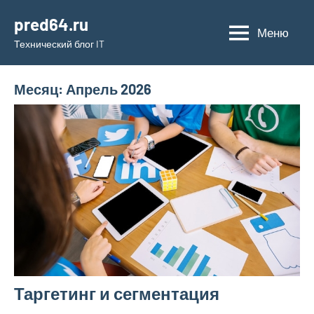
Перейти
pred64.ru
к
Меню
Технический блог IT
содержимому
Месяц:
Апрель 2026
Таргетинг и сегментация