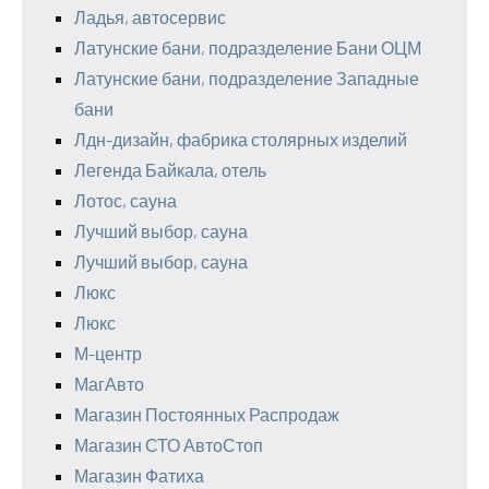
Ладья, автосервис
Латунские бани, подразделение Бани ОЦМ
Латунские бани, подразделение Западные
бани
Лдн-дизайн, фабрика столярных изделий
Легенда Байкала, отель
Лотос, сауна
Лучший выбор, сауна
Лучший выбор, сауна
Люкс
Люкс
М-центр
МагАвто
Магазин Постоянных Распродаж
Магазин СТО АвтоСтоп
Магазин Фатиха