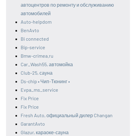
автоцентров по ремонту и обслуживанию
автомобилей
Auto-helpdom
BenAvto
Bi connected
Bip-service
Bmw-crimea.ru
Car_Wash55, автомойка
Club-25, сауна
Ds-chip • Чип-Тюнинг •
Evpa_ms_service
Fix Price
Fix Price
Fresh Auto, официальный дилер Changan
GarantAvto
Glazur, караоке-сауна