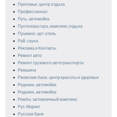
Притомье, центр отдыха
Профессионал
Путь, автомойка
Пухтолова гора, комплекс отдыха
Пушкино, арт-отель
Рай, сауна
Реклама и Контакты
Ремонт авто
Ремонт грузового автотранспорта
Ремшина
Ржевские бани, центр красоты и здоровья
Родники, автомойка
Родники, автомойка
РомАн, автомоечный комплекс
Рус-Маркет
Русская баня