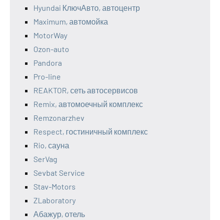
Hyundai КлючАвто, автоцентр
Maximum, автомойка
MotorWay
Ozon-auto
Pandora
Pro-line
REAKTOR, сеть автосервисов
Remix, автомоечный комплекс
Remzonarzhev
Respect, гостиничный комплекс
Rio, сауна
SerVag
Sevbat Service
Stav-Motors
ZLaboratory
Абажур, отель