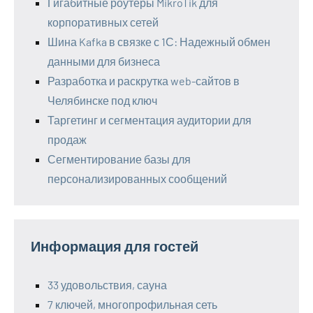
Гигабитные роутеры MikroTik для
корпоративных сетей
Шина Kafka в связке с 1С: Надежный обмен
данными для бизнеса
Разработка и раскрутка web-сайтов в
Челябинске под ключ
Таргетинг и сегментация аудитории для
продаж
Сегментирование базы для
персонализированных сообщений
Информация для гостей
33 удовольствия, сауна
7 ключей, многопрофильная сеть