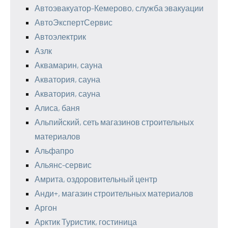
Автоэвакуатор-Кемерово, служба эвакуации
АвтоЭкспертСервис
Автоэлектрик
Азлк
Аквамарин, сауна
Акватория, сауна
Акватория, сауна
Алиса, баня
Альпийский, сеть магазинов строительных
материалов
Альфапро
Альянс-сервис
Амрита, оздоровительный центр
Анди+, магазин строительных материалов
Аргон
Арктик Туристик, гостиница