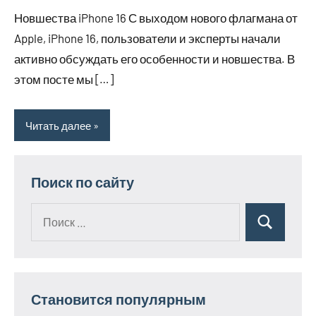
апреля
комментариев
Новшества iPhone 16 С выходом нового флагмана от
2026
Apple, iPhone 16, пользователи и эксперты начали
активно обсуждать его особенности и новшества. В
этом посте мы […]
Читать далее
Поиск по сайту
Поиск
Поиск
для:
Становится популярным