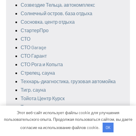
Созвездие Тельца, автокомплекс
Солнечный остров, база отдыха
Сосновка, центр отдыха
СтартерПро
СТО
СТО Garage
СТО Гарант
СТО Рога и Копыта
Стрелец, сауна
Технарь-диагностика, грузовая автомойка
Тигр, сауна
Тойота Центр Курск
Топаз, автокомплекс
Этот веб-сайт использует файлы cookie для улучшения
Топаз, автокомплекс
пользовательского опыта. Продолжая пользоваться сайтом, вы даете
Торгшина, магазин, шиномонтажная
согласие на использование файлов cookie.
OK
мастерская