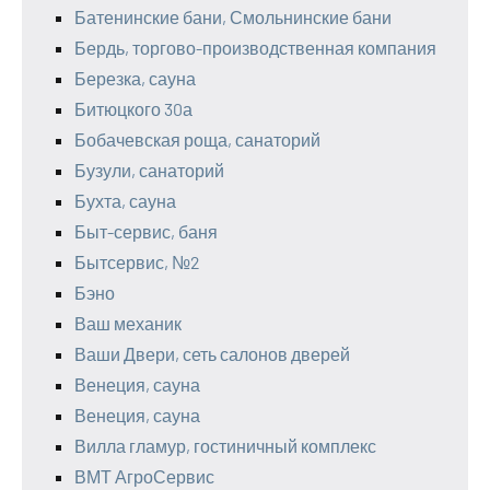
Батенинские бани, Смольнинские бани
Бердь, торгово-производственная компания
Березка, сауна
Битюцкого 30а
Бобачевская роща, санаторий
Бузули, санаторий
Бухта, сауна
Быт-сервис, баня
Бытсервис, №2
Бэно
Ваш механик
Ваши Двери, сеть салонов дверей
Венеция, сауна
Венеция, сауна
Вилла гламур, гостиничный комплекс
ВМТ АгроСервис