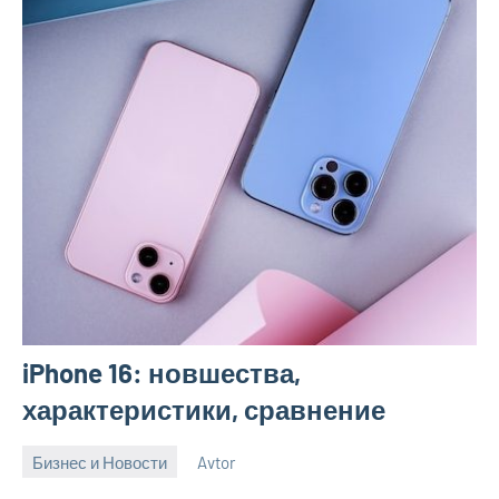
iPhone 16: новшества,
характеристики, сравнение
Бизнес и Новости
Avtor
7
Нет