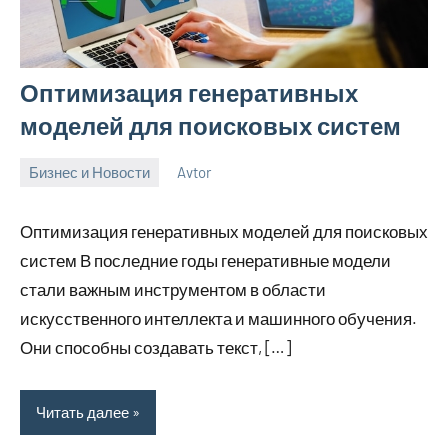
Оптимизация генеративных
моделей для поисковых систем
Бизнес и Новости
Avtor
13
Нет
апреля
комментариев
Оптимизация генеративных моделей для поисковых
2026
систем В последние годы генеративные модели
стали важным инструментом в области
искусственного интеллекта и машинного обучения.
Они способны создавать текст, […]
Читать далее