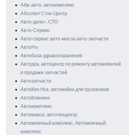
Абв-авто, автокомплекс
Абсолют Сток-Центр
Авто-дело+, СТО
Авто-Сервис
Авто-сервис авто-масла авто-запчасти
АвтоMix
Автобаза здравоохранения
Автодок, автоцентр по ремонту автомобилей
и продаже запчастей
Автозапчасти
АвтоКео Нск, автомойка для грузовиков
АвтоКлиника
Автокомплекс
Автомакси, автотехцентр
Автомоечный комплекс, Автомоечный
комплекс