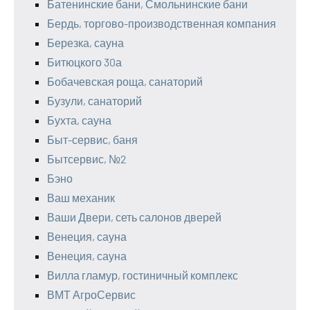
Батенинские бани, Смольнинские бани
Бердь, торгово-производственная компания
Березка, сауна
Битюцкого 30а
Бобачевская роща, санаторий
Бузули, санаторий
Бухта, сауна
Быт-сервис, баня
Бытсервис, №2
Бэно
Ваш механик
Ваши Двери, сеть салонов дверей
Венеция, сауна
Венеция, сауна
Вилла гламур, гостиничный комплекс
ВМТ АгроСервис