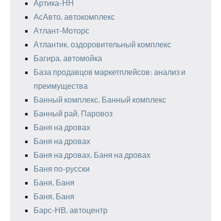
Артика-НН
АсАвто, автокомплекс
Атлант-Моторс
Атлантик, оздоровительный комплекс
Багира, автомойка
База продавцов маркетплейсов: анализ и
преимущества
Банный комплекс, Банный комплекс
Банный рай, Паровоз
Баня на дровах
Баня на дровах
Баня на дровах, Баня на дровах
Баня по-русски
Баня, Баня
Баня, Баня
Барс-НВ, автоцентр