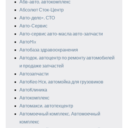
Абв-авто, автокомплекс
Абсолют Сток-Центр
Авто-дело+, СТО
Авто-Сервис
Авто-сервис авто-масла авто-запчасти
АвтоMix
Автобаза здравоохранения
Автодок, автоцентр по ремонту автомобилей
и продаже запчастей
Автозапчасти
АвтоКео Нск, автомойка для грузовиков
АвтоКлиника
Автокомплекс
Автомакси, автотехцентр
Автомоечный комплекс, Автомоечный
комплекс