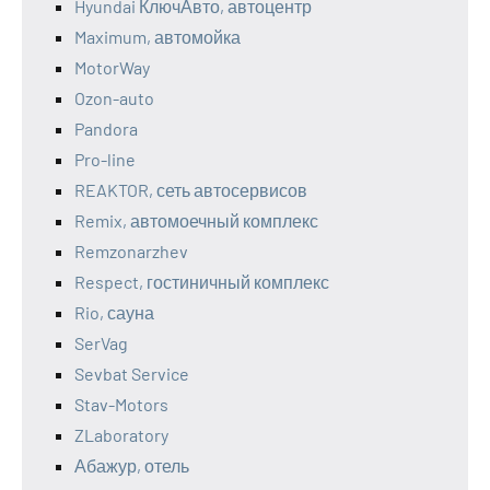
Hyundai КлючАвто, автоцентр
Maximum, автомойка
MotorWay
Ozon-auto
Pandora
Pro-line
REAKTOR, сеть автосервисов
Remix, автомоечный комплекс
Remzonarzhev
Respect, гостиничный комплекс
Rio, сауна
SerVag
Sevbat Service
Stav-Motors
ZLaboratory
Абажур, отель