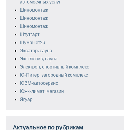
автомоечных услуг
Шиномонтаж
Шиномонтаж
Шиномонтаж
Штутгарт
ШумаНет23
Экватор, сауна
Эксклюзив, сауна
Электрон, спортивный комплекс
Ю-Питер, загородный комплекс
ЮВМ-автосервис
Юж-климат, магазин
Ягуар
Актуальное по рубрикам