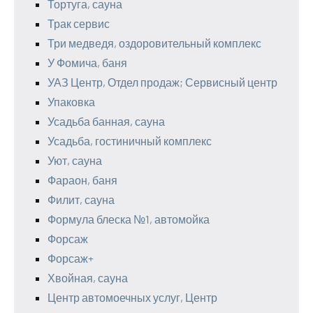
Тортуга, сауна
Трак сервис
Три медведя, оздоровительный комплекс
У Фомича, баня
УАЗ Центр, Отдел продаж; Сервисный центр
Упаковка
Усадьба банная, сауна
Усадьба, гостиничный комплекс
Уют, сауна
Фараон, баня
Филит, сауна
Формула блеска №1, автомойка
Форсаж
Форсаж+
Хвойная, сауна
Центр автомоечных услуг, Центр