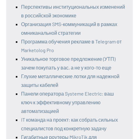
Перспективы институциональных изменений
в российской экономике
Организация SMS-коммуникаций в рамках
омниканальной стратегии
Программа обучения рекламе в Telegram от
Marketolog Pro
Уникальное торговое предложение (УТП)
зачем покупать у вас, а не у кого-то еще
Глухие металлические лотки для надежной
защиты кабелей
Панели оператора Systeme Electric: ваш
ключ к эффективному управлению
автоматизацией
IT команда на проект: как собрать сильных
специалистов под конкретную задачу
Гигабитные роутеры MikroTik для