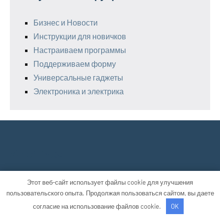
Бизнес и Новости
Инструкции для новичков
Настраиваем программы
Поддерживаем форму
Универсальные гаджеты
Электроника и электрика
Archives
Август 2026
Этот веб-сайт использует файлы cookie для улучшения
пользовательского опыта. Продолжая пользоваться сайтом, вы даете
Июль 2026
Июнь 2026
согласие на использование файлов cookie.
OK
Май 2026