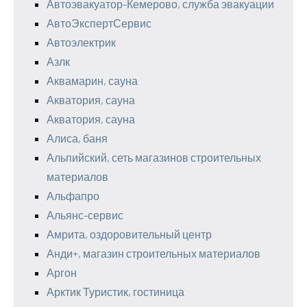
Автоэвакуатор-Кемерово, служба эвакуации
АвтоЭкспертСервис
Автоэлектрик
Азлк
Аквамарин, сауна
Акватория, сауна
Акватория, сауна
Алиса, баня
Альпийский, сеть магазинов строительных
материалов
Альфапро
Альянс-сервис
Амрита, оздоровительный центр
Анди+, магазин строительных материалов
Аргон
Арктик Туристик, гостиница