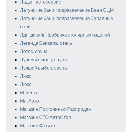
Ладья, автосервис
Латунские бани, подразделение Бани ОЦМ
Латунские бани, подразделение Западные
бани
Лдн-дизайн, фабрика столярных изделий
Легенда Байкала, отель
Лотос, сауна
Лучший выбор, сауна
Лучший выбор, сауна
Люкс
Люкс
М-центр
МагАвто
Магазин Постоянных Распродаж
Магазин СТО АвтоСтоп
Магазин Фатиха