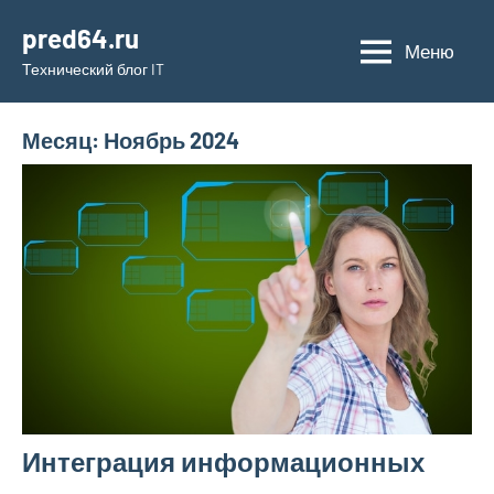
Перейти
pred64.ru
к
Меню
Технический блог IT
содержимому
Месяц:
Ноябрь 2024
Интеграция информационных