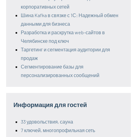
корпоративных сетей
Шина Kafka в связке с 1С: Надежный обмен
данными для бизнеса
Разработка и раскрутка web-сайтов в
Челябинске под ключ
Таргетинг и сегментация аудитории для
продаж
Сегментирование базы для
персонализированных сообщений
Информация для гостей
33 удовольствия, сауна
7 ключей, многопрофильная сеть