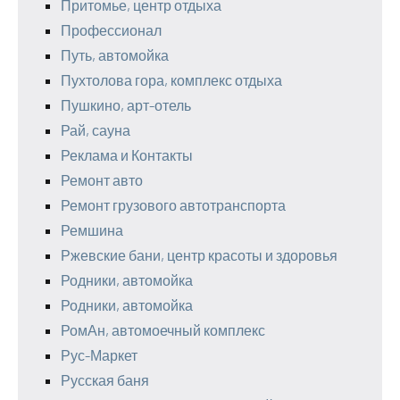
Притомье, центр отдыха
Профессионал
Путь, автомойка
Пухтолова гора, комплекс отдыха
Пушкино, арт-отель
Рай, сауна
Реклама и Контакты
Ремонт авто
Ремонт грузового автотранспорта
Ремшина
Ржевские бани, центр красоты и здоровья
Родники, автомойка
Родники, автомойка
РомАн, автомоечный комплекс
Рус-Маркет
Русская баня