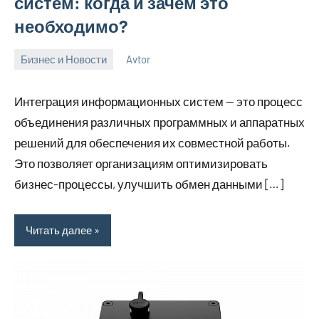
систем: когда и зачем это
необходимо?
Бизнес и Новости
Avtor
22
Нет
ноября
комментариев
Интеграция информационных систем — это процесс
2024
объединения различных программных и аппаратных
решений для обеспечения их совместной работы.
Это позволяет организациям оптимизировать
бизнес-процессы, улучшить обмен данными […]
Читать далее