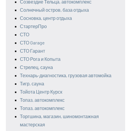
Созвездие Тельца, автокомплекс
Солнечный остров, база отдыха
Сосновка, центр отдыха
СтартерПро
СТО
СТО Garage
СТО Гарант
СТО Рога и Копыта
Стрелец, сауна
Технарь-диагностика, грузовая автомойка
Тигр, сауна
Тойота Центр Курск
Топаз, автокомплекс
Топаз, автокомплекс
Торгшина, магазин, шиномонтажная
мастерская