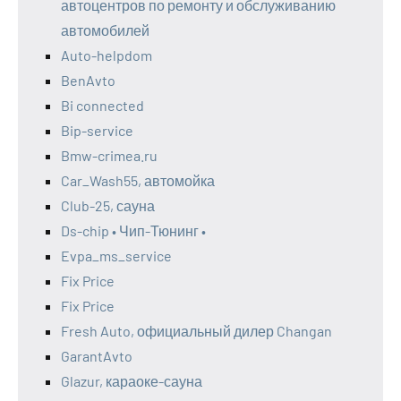
автоцентров по ремонту и обслуживанию
автомобилей
Auto-helpdom
BenAvto
Bi connected
Bip-service
Bmw-crimea.ru
Car_Wash55, автомойка
Club-25, сауна
Ds-chip • Чип-Тюнинг •
Evpa_ms_service
Fix Price
Fix Price
Fresh Auto, официальный дилер Changan
GarantAvto
Glazur, караоке-сауна