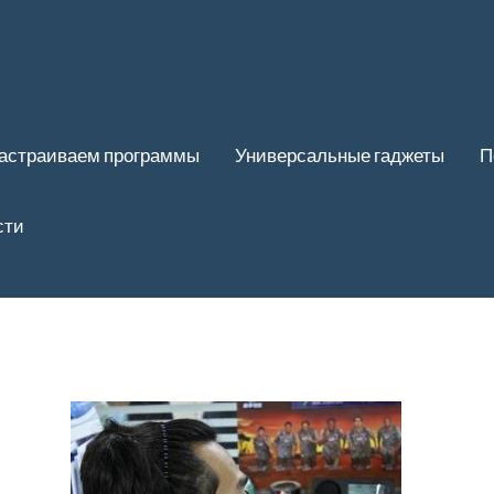
астраиваем программы
Универсальные гаджеты
П
сти