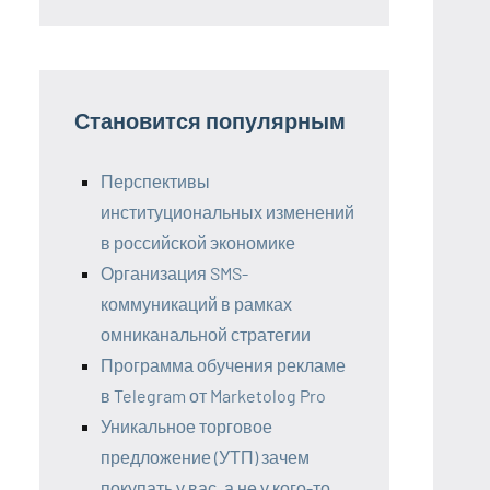
Становится популярным
Перспективы
институциональных изменений
в российской экономике
Организация SMS-
коммуникаций в рамках
омниканальной стратегии
Программа обучения рекламе
в Telegram от Marketolog Pro
Уникальное торговое
предложение (УТП) зачем
покупать у вас, а не у кого-то