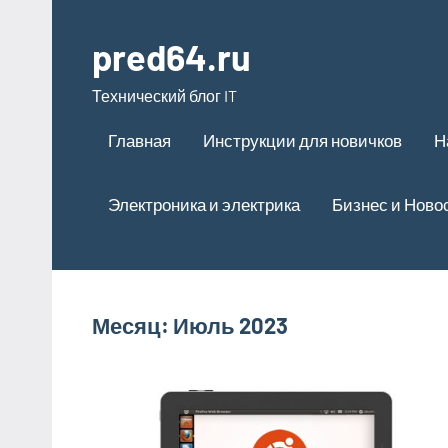
Перейти
к
pred64.ru
содержимому
Технический блог IT
Главная
Инструкции для новичков
Н
Электроника и электрика
Бизнес и Ново
Месяц:
Июль 2023