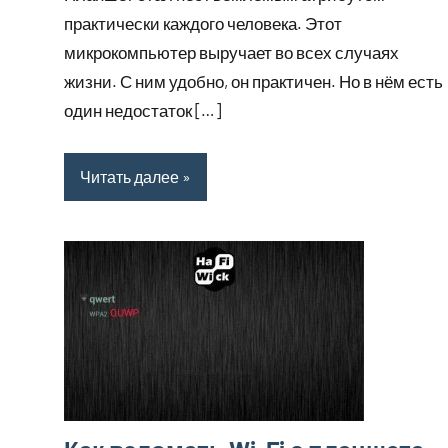
2023
практически каждого человека. Этот
микрокомпьютер выручает во всех случаях
жизни. С ним удобно, он практичен. Но в нём есть
один недостаток […]
Читать далее