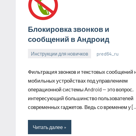
Блокировка звонков и
сообщений в Андроид
Инструкции для новичков
pred64_ru
6
Нет
июля
комментариев
Фильтрация звонков и текстовых сообщений 
2023
мобильных устройствах под управлением
операционной системы Аndroid — это вопрос,
интересующий большинство пользователей
современных гаджетов. Ведь со временем у [
Читать далее