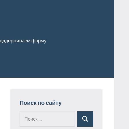
оддерживаем форму
Поиск по сайту
Поиск
Поиск
для: