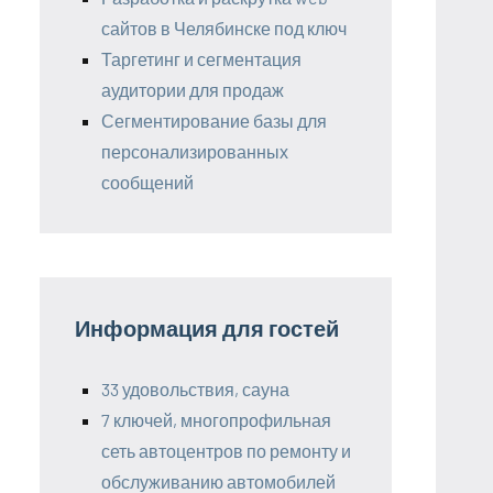
сайтов в Челябинске под ключ
Таргетинг и сегментация
аудитории для продаж
Сегментирование базы для
персонализированных
сообщений
Информация для гостей
33 удовольствия, сауна
7 ключей, многопрофильная
сеть автоцентров по ремонту и
обслуживанию автомобилей