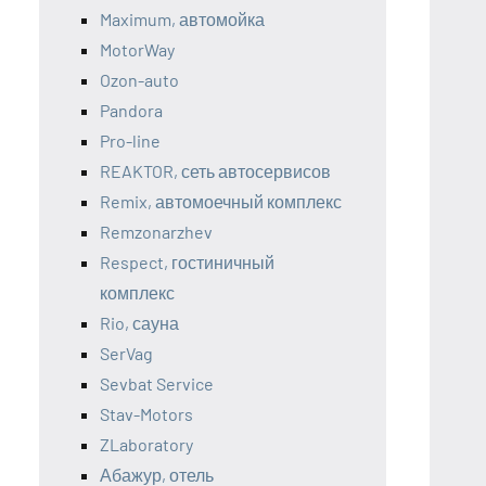
Maximum, автомойка
MotorWay
Ozon-auto
Pandora
Pro-line
REAKTOR, сеть автосервисов
Remix, автомоечный комплекс
Remzonarzhev
Respect, гостиничный
комплекс
Rio, сауна
SerVag
Sevbat Service
Stav-Motors
ZLaboratory
Абажур, отель