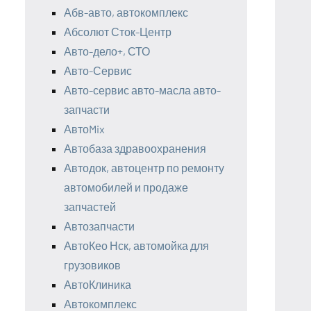
Абв-авто, автокомплекс
Абсолют Сток-Центр
Авто-дело+, СТО
Авто-Сервис
Авто-сервис авто-масла авто-
запчасти
АвтоMix
Автобаза здравоохранения
Автодок, автоцентр по ремонту
автомобилей и продаже
запчастей
Автозапчасти
АвтоКео Нск, автомойка для
грузовиков
АвтоКлиника
Автокомплекс