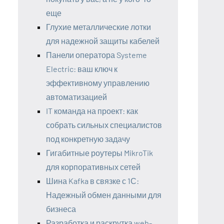
еще
Глухие металлические лотки
для надежной защиты кабелей
Панели оператора Systeme
Electric: ваш ключ к
эффективному управлению
автоматизацией
IT команда на проект: как
собрать сильных специалистов
под конкретную задачу
Гигабитные роутеры MikroTik
для корпоративных сетей
Шина Kafka в связке с 1С:
Надежный обмен данными для
бизнеса
Разработка и раскрутка web-