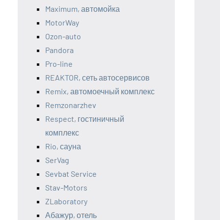
Maximum, автомойка
MotorWay
Ozon-auto
Pandora
Pro-line
REAKTOR, сеть автосервисов
Remix, автомоечный комплекс
Remzonarzhev
Respect, гостиничный
комплекс
Rio, сауна
SerVag
Sevbat Service
Stav-Motors
ZLaboratory
Абажур, отель