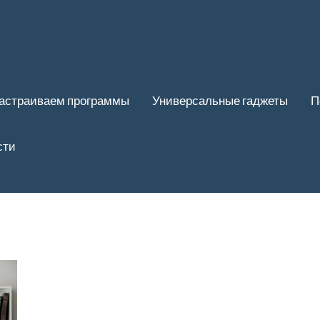
астраиваем программы
Универсальные гаджеты
П
сти