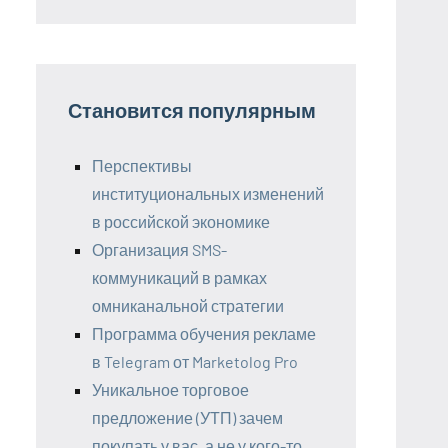
Становится популярным
Перспективы
институциональных изменений
в российской экономике
Организация SMS-
коммуникаций в рамках
омниканальной стратегии
Программа обучения рекламе
в Telegram от Marketolog Pro
Уникальное торговое
предложение (УТП) зачем
покупать у вас, а не у кого-то