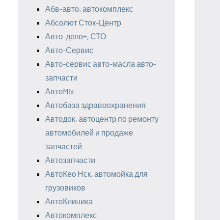
Абв-авто, автокомплекс
Абсолют Сток-Центр
Авто-дело+, СТО
Авто-Сервис
Авто-сервис авто-масла авто-
запчасти
АвтоMix
Автобаза здравоохранения
Автодок, автоцентр по ремонту
автомобилей и продаже
запчастей
Автозапчасти
АвтоКео Нск, автомойка для
грузовиков
АвтоКлиника
Автокомплекс