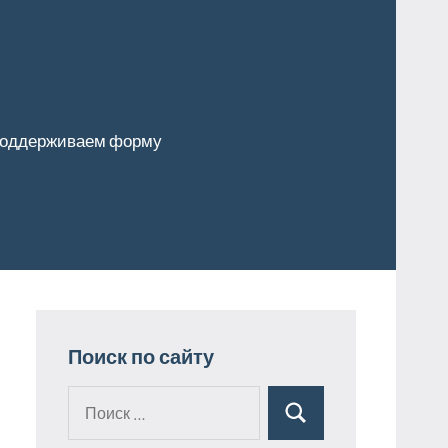
оддерживаем форму
Поиск по сайту
Поиск
Поиск
для: