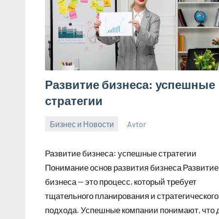
Развитие бизнеса: успешные
стратегии
Бизнес и Новости
Avtor
25
Нет
марта
комментариев
Развитие бизнеса: успешные стратегии
2025
Понимание основ развития бизнеса Развитие
бизнеса — это процесс, который требует
тщательного планирования и стратегического
подхода. Успешные компании понимают, что 