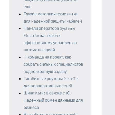
еще
Глухие металлические лотки
для надежной защиты кабелей
Панели оператора Systeme
Electric: ваш ключ к
эффективному управлению
автоматизацией
IT команда на проект: как
собрать сильных специалистов
под конкретную задачу
Гигабитные роутеры MikroTik
для корпоративных сетей
Шина Kafka в связке с 1С:
Надежный обмен данными для
бизнеса
Разработка и раскрутка web-