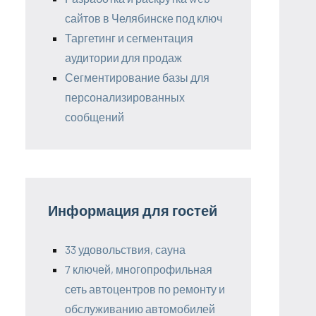
сайтов в Челябинске под ключ
Таргетинг и сегментация
аудитории для продаж
Сегментирование базы для
персонализированных
сообщений
Информация для гостей
33 удовольствия, сауна
7 ключей, многопрофильная
сеть автоцентров по ремонту и
обслуживанию автомобилей