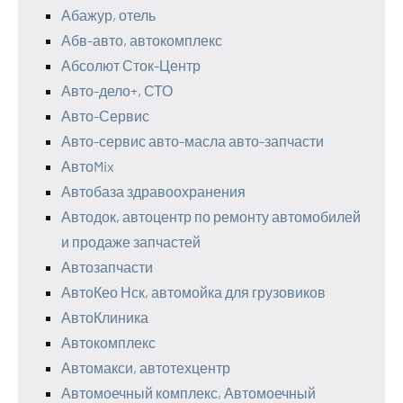
Абажур, отель
Абв-авто, автокомплекс
Абсолют Сток-Центр
Авто-дело+, СТО
Авто-Сервис
Авто-сервис авто-масла авто-запчасти
АвтоMix
Автобаза здравоохранения
Автодок, автоцентр по ремонту автомобилей
и продаже запчастей
Автозапчасти
АвтоКео Нск, автомойка для грузовиков
АвтоКлиника
Автокомплекс
Автомакси, автотехцентр
Автомоечный комплекс, Автомоечный