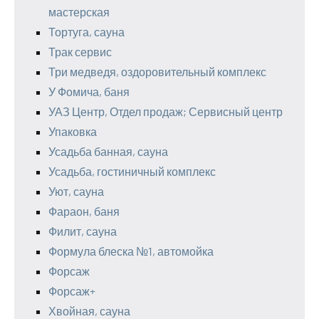
мастерская
Тортуга, сауна
Трак сервис
Три медведя, оздоровительный комплекс
У Фомича, баня
УАЗ Центр, Отдел продаж; Сервисный центр
Упаковка
Усадьба банная, сауна
Усадьба, гостиничный комплекс
Уют, сауна
Фараон, баня
Филит, сауна
Формула блеска №1, автомойка
Форсаж
Форсаж+
Хвойная, сауна