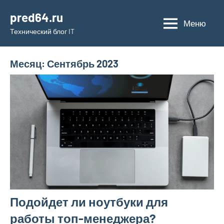
Перейти
pred64.ru
к
Меню
Технический блог IT
содержимому
Месяц:
Сентябрь 2023
Подойдет ли ноутбуки для
работы топ-менеджера?