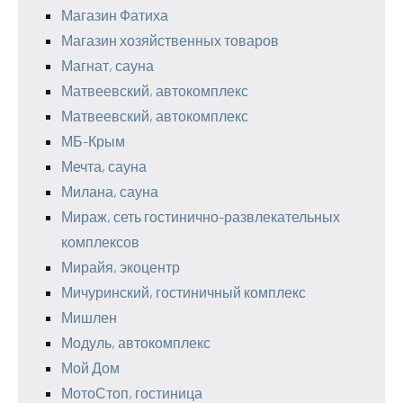
Магазин Фатиха
Магазин хозяйственных товаров
Магнат, сауна
Матвеевский, автокомплекс
Матвеевский, автокомплекс
МБ-Крым
Мечта, сауна
Милана, сауна
Мираж, сеть гостинично-развлекательных
комплексов
Мирайя, экоцентр
Мичуринский, гостиничный комплекс
Мишлен
Модуль, автокомплекс
Мой Дом
МотоСтоп, гостиница