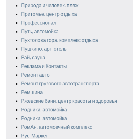
Природа и человек, пляж
Притомье, центр отдыха
Профессионал
Путь, автомойка
Пухтолова гора, комплекс отдыха
Пушкино, арт-отель
Рай, сауна
Реклама и Контакты
Ремонт авто
Ремонт грузового автотранспорта
Ремшина
Ржевские бани, центр красоты и здоровья
Родники, автомойка
Родники, автомойка
РомАн, автомоечный комплекс
Рус-Маркет