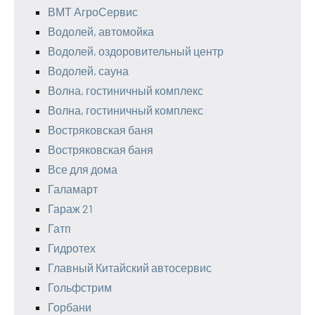
ВМТ АгроСервис
Водолей, автомойка
Водолей, оздоровительный центр
Водолей, сауна
Волна, гостиничный комплекс
Волна, гостиничный комплекс
Востряковская баня
Востряковская баня
Все для дома
Галамарт
Гараж 21
Гатп
Гидротех
Главный Китайский автосервис
Гольфстрим
Горбани