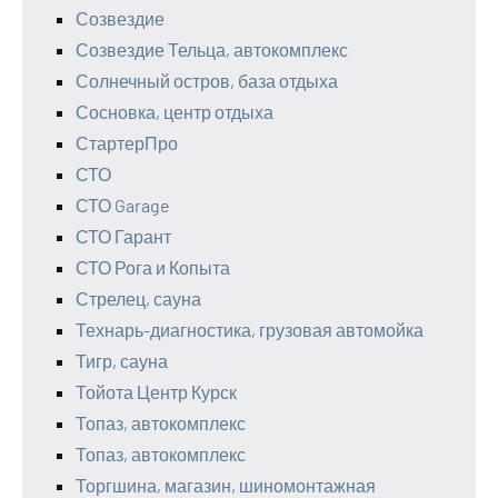
Созвездие
Созвездие Тельца, автокомплекс
Солнечный остров, база отдыха
Сосновка, центр отдыха
СтартерПро
СТО
СТО Garage
СТО Гарант
СТО Рога и Копыта
Стрелец, сауна
Технарь-диагностика, грузовая автомойка
Тигр, сауна
Тойота Центр Курск
Топаз, автокомплекс
Топаз, автокомплекс
Торгшина, магазин, шиномонтажная