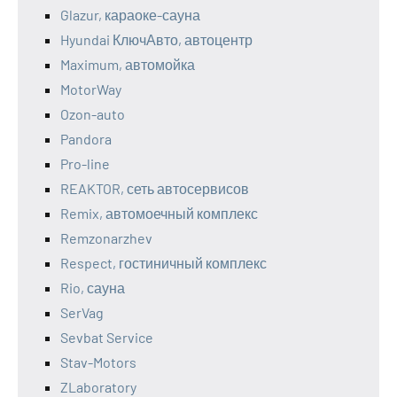
Glazur, караоке-сауна
Hyundai КлючАвто, автоцентр
Maximum, автомойка
MotorWay
Ozon-auto
Pandora
Pro-line
REAKTOR, сеть автосервисов
Remix, автомоечный комплекс
Remzonarzhev
Respect, гостиничный комплекс
Rio, сауна
SerVag
Sevbat Service
Stav-Motors
ZLaboratory