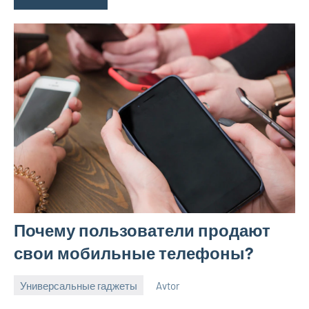
Почему пользователи продают
свои мобильные телефоны?
Универсальные гаджеты
Avtor
3
Нет