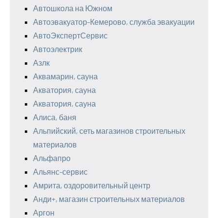
Автошкола на Южном
Автоэвакуатор-Кемерово, служба эвакуации
АвтоЭкспертСервис
Автоэлектрик
Азлк
Аквамарин, сауна
Акватория, сауна
Акватория, сауна
Алиса, баня
Альпийский, сеть магазинов строительных
материалов
Альфапро
Альянс-сервис
Амрита, оздоровительный центр
Анди+, магазин строительных материалов
Аргон