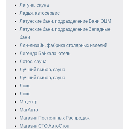
Лагуна, сауна
Ладья, автосервис
Латунские бани, подразделение Бани ОЦМ
Латунские бани, подразделение Западные
бани
Лдн-дизайн, фабрика столярных изделий
Легенда Байкала, отель
Лотос, сауна
Лучший выбор, сауна
Лучший выбор, сауна
Люкс
Люкс
М-центр
МагАвто
Магазин Постоянных Распродаж
Магазин СТО АвтоСтоп