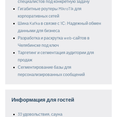
специалистов под конкретную задачу
Гигабитные роутеры MikroTik для
корпоративных сетей
Шина Kafka в связке с 1С: Надежный обмен
данными для бизнеса
Разработка и раскрутка web-сайтов в
Челябинске под ключ
Таргетинг и сегментация аудитории для
продаж
Сегментирование базы для
персонализированных сообщений
Информация для гостей
33 удовольствия, сауна