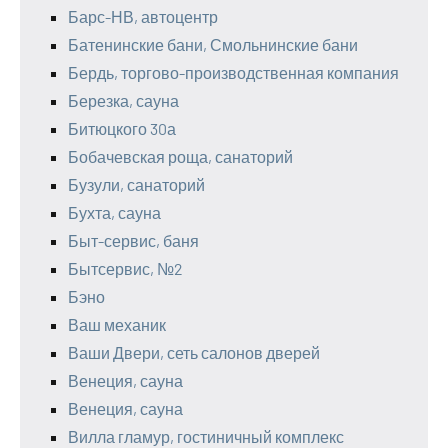
Барс-НВ, автоцентр
Батенинские бани, Смольнинские бани
Бердь, торгово-производственная компания
Березка, сауна
Битюцкого 30а
Бобачевская роща, санаторий
Бузули, санаторий
Бухта, сауна
Быт-сервис, баня
Бытсервис, №2
Бэно
Ваш механик
Ваши Двери, сеть салонов дверей
Венеция, сауна
Венеция, сауна
Вилла гламур, гостиничный комплекс