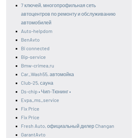
7 ключей, многопрофильная сеть
автоцентров по ремонту и обслуживанию
автомобилей
Auto-helpdom
BenAvto
Bi connected
Bip-service
Bmw-crimea.ru
Car_Wash55, автомойка
Club-25, сауна
Ds-chip • Чип-Тюнинг •
Evpa_ms_service
Fix Price
Fix Price
Fresh Auto, официальный дилер Changan
GarantAvto