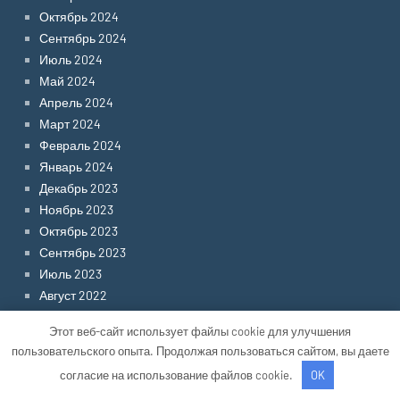
Октябрь 2024
Сентябрь 2024
Июль 2024
Май 2024
Апрель 2024
Март 2024
Февраль 2024
Январь 2024
Декабрь 2023
Ноябрь 2023
Октябрь 2023
Сентябрь 2023
Июль 2023
Август 2022
Июнь 2022
Этот веб-сайт использует файлы cookie для улучшения
Май 2022
пользовательского опыта. Продолжая пользоваться сайтом, вы даете
Апрель 2022
согласие на использование файлов cookie.
OK
Март 2022