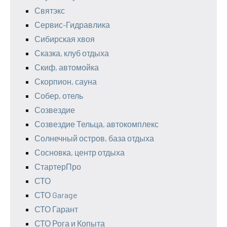
Святэкс
Сервис-Гидравлика
Сибирская хвоя
Сказка, клуб отдыха
Скиф, автомойка
Скорпион, сауна
Собер, отель
Созвездие
Созвездие Тельца, автокомплекс
Солнечный остров, база отдыха
Сосновка, центр отдыха
СтартерПро
СТО
СТО Garage
СТО Гарант
СТО Рога и Копыта