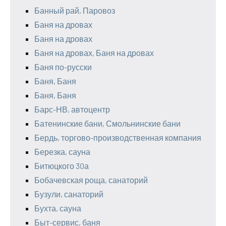
Банный рай, Паровоз
Баня на дровах
Баня на дровах
Баня на дровах, Баня на дровах
Баня по-русски
Баня, Баня
Баня, Баня
Барс-НВ, автоцентр
Батенинские бани, Смольнинские бани
Бердь, торгово-производственная компания
Березка, сауна
Битюцкого 30а
Бобачевская роща, санаторий
Бузули, санаторий
Бухта, сауна
Быт-сервис, баня