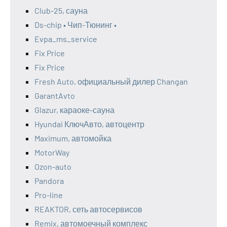
Club-25, сауна
Ds-chip • Чип-Тюнинг •
Evpa_ms_service
Fix Price
Fix Price
Fresh Auto, официальный дилер Changan
GarantAvto
Glazur, караоке-сауна
Hyundai КлючАвто, автоцентр
Maximum, автомойка
MotorWay
Ozon-auto
Pandora
Pro-line
REAKTOR, сеть автосервисов
Remix, автомоечный комплекс