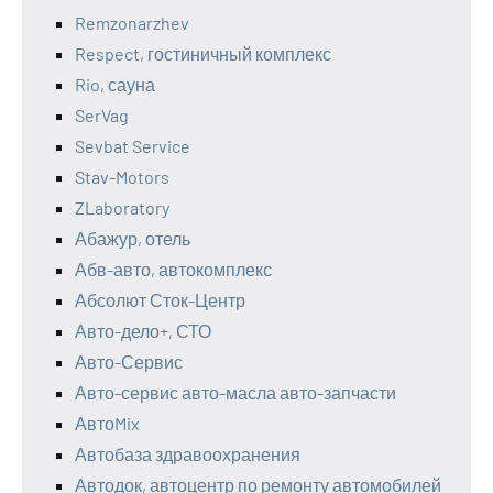
Remzonarzhev
Respect, гостиничный комплекс
Rio, сауна
SerVag
Sevbat Service
Stav-Motors
ZLaboratory
Абажур, отель
Абв-авто, автокомплекс
Абсолют Сток-Центр
Авто-дело+, СТО
Авто-Сервис
Авто-сервис авто-масла авто-запчасти
АвтоMix
Автобаза здравоохранения
Автодок, автоцентр по ремонту автомобилей