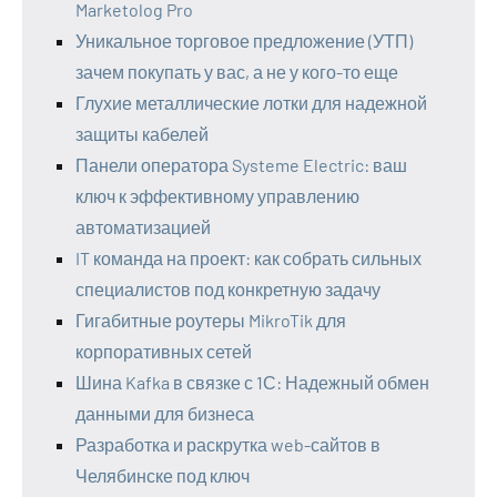
Marketolog Pro
Уникальное торговое предложение (УТП)
зачем покупать у вас, а не у кого-то еще
Глухие металлические лотки для надежной
защиты кабелей
Панели оператора Systeme Electric: ваш
ключ к эффективному управлению
автоматизацией
IT команда на проект: как собрать сильных
специалистов под конкретную задачу
Гигабитные роутеры MikroTik для
корпоративных сетей
Шина Kafka в связке с 1С: Надежный обмен
данными для бизнеса
Разработка и раскрутка web-сайтов в
Челябинске под ключ