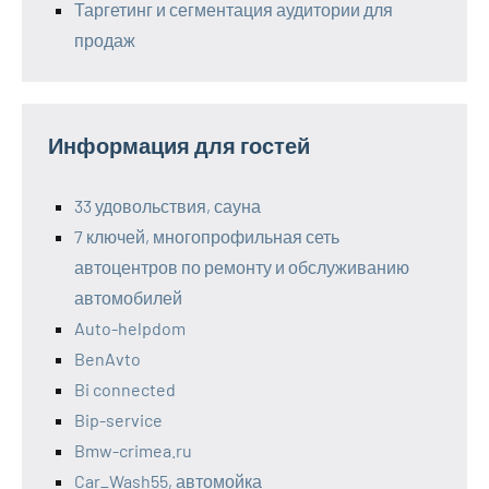
Таргетинг и сегментация аудитории для
продаж
Информация для гостей
33 удовольствия, сауна
7 ключей, многопрофильная сеть
автоцентров по ремонту и обслуживанию
автомобилей
Auto-helpdom
BenAvto
Bi connected
Bip-service
Bmw-crimea.ru
Car_Wash55, автомойка