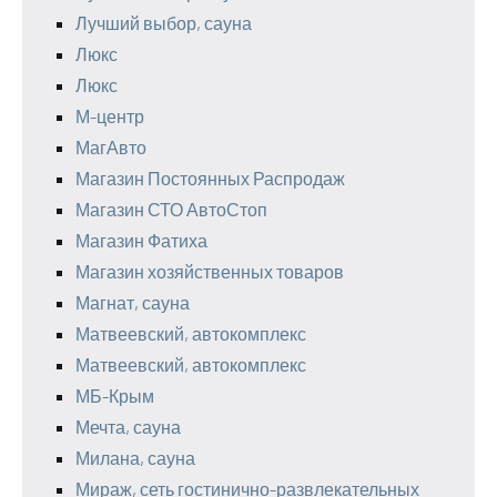
Лучший выбор, сауна
Люкс
Люкс
М-центр
МагАвто
Магазин Постоянных Распродаж
Магазин СТО АвтоСтоп
Магазин Фатиха
Магазин хозяйственных товаров
Магнат, сауна
Матвеевский, автокомплекс
Матвеевский, автокомплекс
МБ-Крым
Мечта, сауна
Милана, сауна
Мираж, сеть гостинично-развлекательных