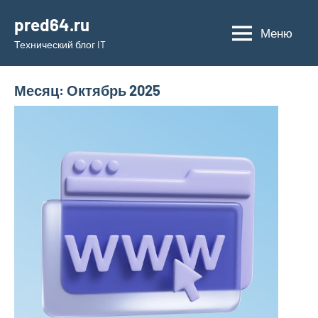
Перейти
pred64.ru
к
Меню
Технический блог IT
содержимому
Месяц:
Октябрь 2025