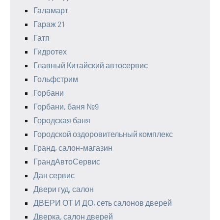
Галамарт
Гараж 21
Гатп
Гидротех
Главный Китайский автосервис
Гольфстрим
Горбани
Горбани, баня №9
Городская баня
Городской оздоровительный комплекс
Гранд, салон-магазин
ГрандАвтоСервис
Дан сервис
Двери гуд, салон
ДВЕРИ ОТ И ДО, сеть салонов дверей
Дверка, салон дверей