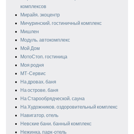
комплексов
Мирайя, экоцентр
Мичуринский, гостиничный комплекс
Мишлен
Модуль, автокомплекс
Мой Дом
МотоСтоп, гостиница
Моя родня
МТ-Сервис
На дровах, баня
На острове, баня
На Старообрядческой, сауна
На Художников, оздоровительный комплекс
Навигатор, отель
Невские бани, банный комплекс
Нежинка, парк-отель