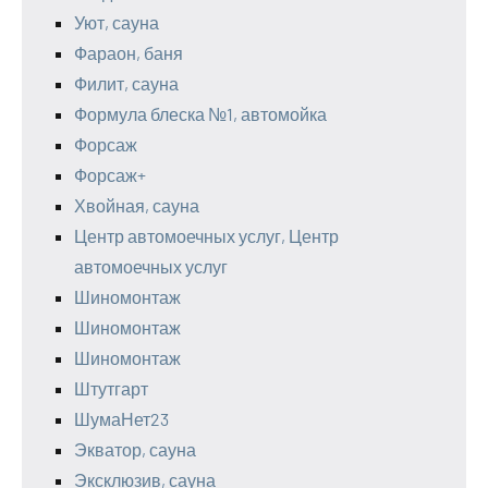
Уют, сауна
Фараон, баня
Филит, сауна
Формула блеска №1, автомойка
Форсаж
Форсаж+
Хвойная, сауна
Центр автомоечных услуг, Центр
автомоечных услуг
Шиномонтаж
Шиномонтаж
Шиномонтаж
Штутгарт
ШумаНет23
Экватор, сауна
Эксклюзив, сауна