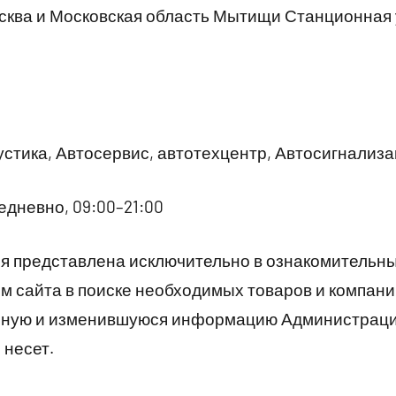
ква и Московская область Мытищи Станционная ул.
стика, Автосервис, автотехцентр, Автосигнализ
дневно, 09:00–21:00
 представлена исключительно в ознакомительны
 сайта в поиске необходимых товаров и компани
рную и изменившуюся информацию Администраци
 несет.