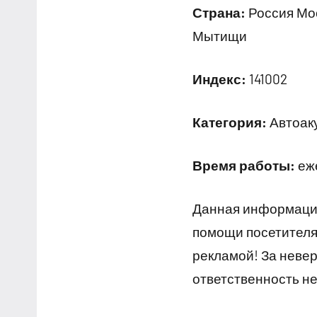
Страна:
Россия Мос
Мытищи
Индекс:
141002
Категория:
Автоаку
Время работы:
еже
Данная информация
помощи посетителям
рекламой! За неве
ответственность не