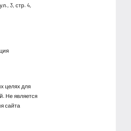
, 3, стр. 4,
ация
х целях для
й. Не является
я сайта