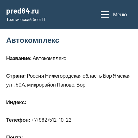
Перейти
pred64.ru
к
Меню
Технический блог IT
содержимому
Автокомплекс
Название:
Автокомплекс
Страна:
Россия Нижегородская область Бор Ямская
ул., 50А, микрорайон Паново, Бор
Индекс:
Телефон:
+7 (962) 512-10-22
Почта: