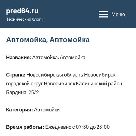
Перейти
pred64.ru
к
Меню
Технический блог IT
содержимому
Автомойка, Автомойка
Название:
Автомойка, Автомойка
Страна:
Новосибирская область Новосибирск
городской округ Новосибирск Калининский район
Бардина, 25/2
Категория:
Автомойки
Время работы:
Ежедневно с 07:30 до 23:00