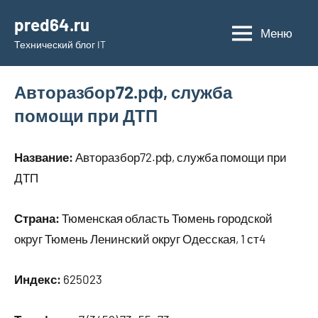
Перейти
pred64.ru
к
Меню
Технический блог IT
содержимому
Авторазбор72.рф, служба
помощи при ДТП
Название:
Авторазбор72.рф, служба помощи при
ДТП
Страна:
Тюменская область Тюмень городской
округ Тюмень Ленинский округ Одесская, 1 ст4
Индекс:
625023