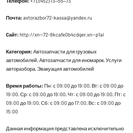
Телефон:
+7 (3452) 73‒55‒73
Почта:
avtorazbor72-kassa@yandex.ru
Cайт:
http://xn--72-6kcafe0b4cdqer.xn--p1ai
Категория:
Автозапчасти для грузовых
автомобилей, Автозапчасти для иномарок, Услуги
авторазбора, Эвакуация автомобилей
Время работы:
Пн: с 09:00 до 19:00, Вт: с 09:00 до
19:00, Ср: с 09:00 до 19:00, Чт: с 09:00 до 19:00, Пт: с
09:00 до 19:00, Сб: с 09:00 до 17:00, Вс: с 09:00 до
15:00
Данная информация представлена исключительно