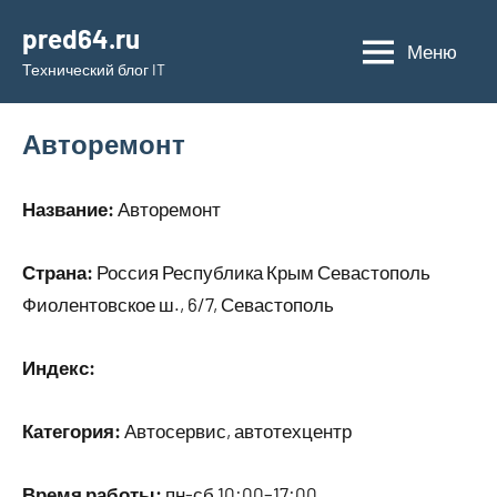
Перейти
pred64.ru
к
Меню
Технический блог IT
содержимому
Авторемонт
Название:
Авторемонт
Страна:
Россия Республика Крым Севастополь
Фиолентовское ш., 6/7, Севастополь
Индекс:
Категория:
Автосервис, автотехцентр
Время работы:
пн-сб 10:00–17:00