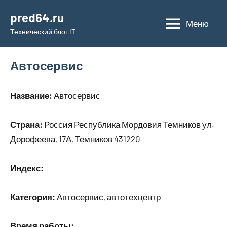
Перейти
pred64.ru
к
Меню
Технический блог IT
содержимому
Автосервис
Название:
Автосервис
Страна:
Россия Республика Мордовия Темников ул.
Дорофеева, 17А, Темников 431220
Индекс:
Категория:
Автосервис, автотехцентр
Время работы: