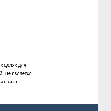
х целях для
й. Не является
я сайта