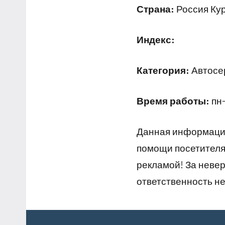
Страна:
Россия Кур
Индекс:
Категория:
Автосер
Время работы:
пн-
Данная информация
помощи посетителям
рекламой! За неве
ответственность не