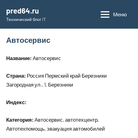
Перейти
pred64.ru
к
Меню
Технический блог IT
содержимому
Автосервис
Название:
Автосервис
Страна:
Россия Пермский край Березники
Загородная ул., 1, Березники
Индекс:
Категория:
Автосервис, автотехцентр,
Автотехпомощь, эвакуация автомобилей