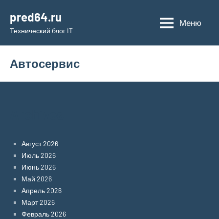
Перейти
pred64.ru
к
Меню
Технический блог IT
содержимому
Автосервис
Archives
Август 2026
Июль 2026
Июнь 2026
Май 2026
Апрель 2026
Март 2026
Февраль 2026