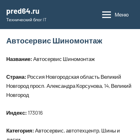
Перейти
pred64.ru
к
Меню
Технический блог IT
содержимому
Автосервис Шиномонтаж
Название:
Автосервис Шиномонтаж
Страна:
Россия Новгородская область Великий
Новгород просп. Александра Корсунова, 14, Великий
Новгород
Индекс:
173016
Категория:
Автосервис, автотехцентр, Шины и
диски