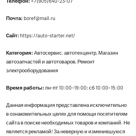
Телефон:
+7 (905) 640-23-07
Почта:
boref@mail.ru
Cайт:
https://auto-starter.net/
Категория:
Автосервис, автотехцентр, Магазин
автозапчастей и автотоваров, Ремонт
электрооборудования
Время работы:
пн-пт 10:00–19:00; сб 10:00–15:00
Данная информация представлена исключительно
в ознакомительных целях для помощи посетителям
сайта в поиске необходимых товаров и компаний. Не
является рекламой! За неверную и изменившуюся