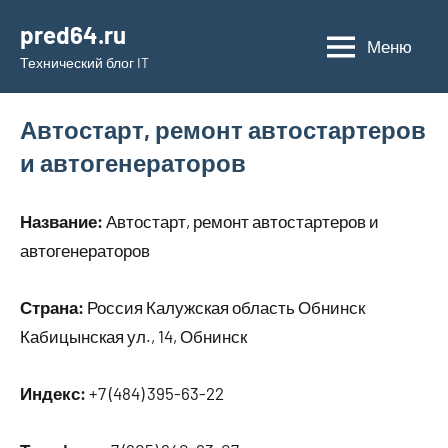
Перейти
pred64.ru
к
Меню
Технический блог IT
содержимому
Автостарт, ремонт автостартеров
и автогенераторов
Название:
Автостарт, ремонт автостартеров и
автогенераторов
Страна:
Россия Калужская область Обнинск
Кабицынская ул., 14, Обнинск
Индекс:
+7 (484) 395-63-22