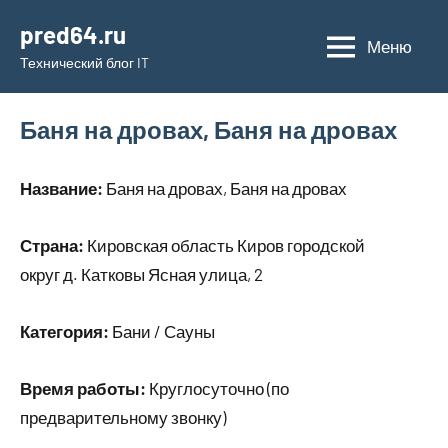
Перейти
pred64.ru
к
Меню
Технический блог IT
содержимому
Баня на дровах, Баня на дровах
Название:
Баня на дровах, Баня на дровах
Страна:
Кировская область Киров городской
округ д. Катковы Ясная улица, 2
Категория:
Бани / Сауны
Время работы:
Круглосуточно (по
предварительному звонку)