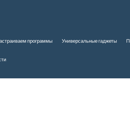
астраиваем программы
Универсальные гаджеты
П
сти