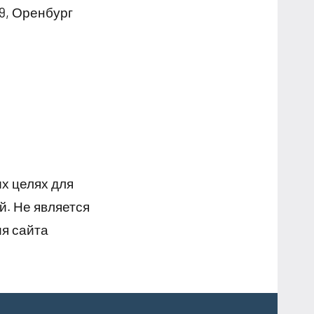
9, Оренбург
х целях для
й. Не является
я сайта