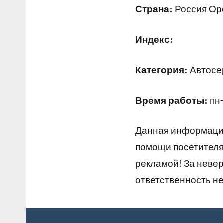
Страна:
Россия Оре
Индекс:
Категория:
Автосер
Время работы:
пн-
Данная информация
помощи посетителям
рекламой! За неве
ответственность не