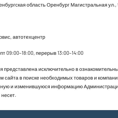
нбургская область Оренбург Магистральная ул., 
вис, автотехцентр
пт 09:00–18:00, перерыв 13:00–14:00
 представлена исключительно в ознакомительны
 сайта в поиске необходимых товаров и компани
рную и изменившуюся информацию Администраци
 несет.