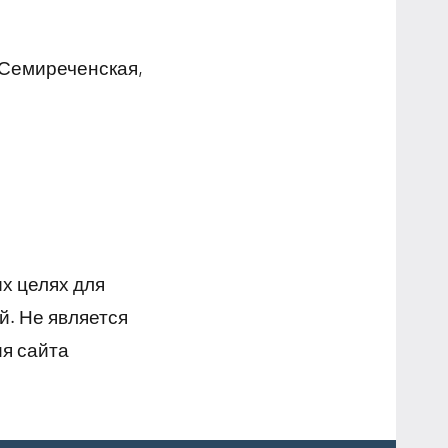
 Семиреченская,
х целях для
й. Не является
я сайта