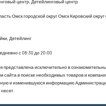
нговый центр, Детейлинговый центр
асть Омск городской округ Омск Кировский округ
йки, Детейлинг
дневно с 08:30 до 20:00
 представлена исключительно в ознакомительны
 сайта в поиске необходимых товаров и компани
рную и изменившуюся информацию Администраци
 несет.