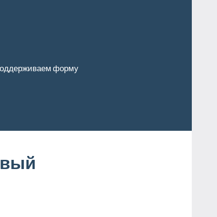
оддерживаем форму
овый