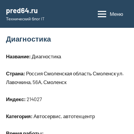
Перейти
pred64.ru
к
Меню
Технический блог IT
содержимому
Диагностика
Название:
Диагностика
Страна:
Россия Смоленская область Смоленск ул.
Лавочкина, 56А, Смоленск
Индекс:
214027
Категория:
Автосервис, автотехцентр
Время работы: