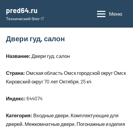
Перейти
pred64.ru
к
Меню
Технический блог IT
содержимому
Двери гуд, салон
Название:
Двери гуд, салон
Страна:
Омская область Омск городской округ Омск
Кировский округ 70 лет Октября, 25 к4
Индекс:
644074
Категория:
Входные двери, Комплектующие для
дверей, Межкомнатные двери, Погонажные изделия