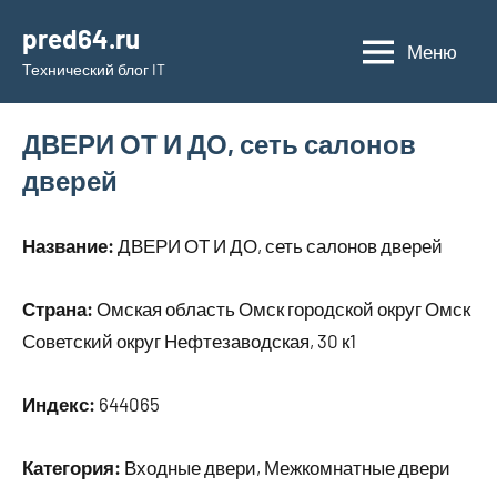
Перейти
pred64.ru
к
Меню
Технический блог IT
содержимому
ДВЕРИ ОТ И ДО, сеть салонов
дверей
Название:
ДВЕРИ ОТ И ДО, сеть салонов дверей
Страна:
Омская область Омск городской округ Омск
Советский округ Нефтезаводская, 30 к1
Индекс:
644065
Категория:
Входные двери, Межкомнатные двери