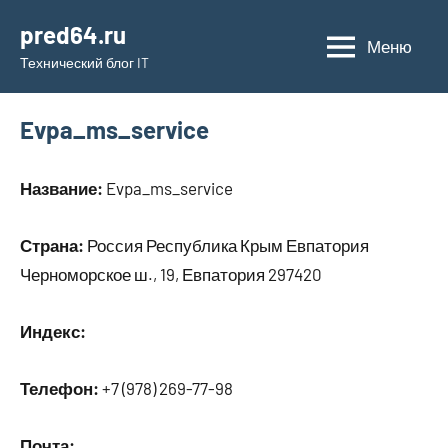
Перейти
pred64.ru
к
Меню
Технический блог IT
содержимому
Evpa_ms_service
Название:
Evpa_ms_service
Страна:
Россия Республика Крым Евпатория
Черноморское ш., 19, Евпатория 297420
Индекс:
Телефон:
+7 (978) 269-77-98
Почта: