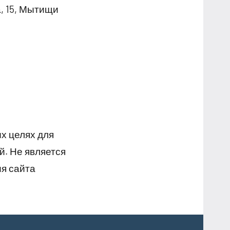
, 15, Мытищи
х целях для
й. Не является
я сайта