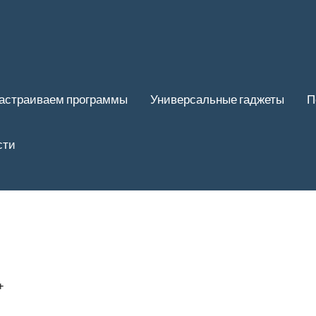
астраиваем программы
Универсальные гаджеты
П
сти
+