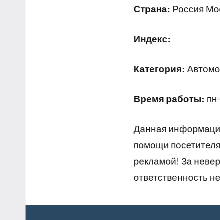
Страна:
Россия Мос
Индекс:
Категория:
Автомой
Время работы:
пн-
Данная информация
помощи посетителям
рекламой! За неве
ответственность не