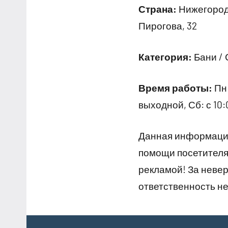
Страна:
Нижегород
Пирогова, 32
Категория:
Бани /
Время работы:
Пн:
выходной, Сб: с 10:0
Данная информация
помощи посетителям
рекламой! За неве
ответственность не