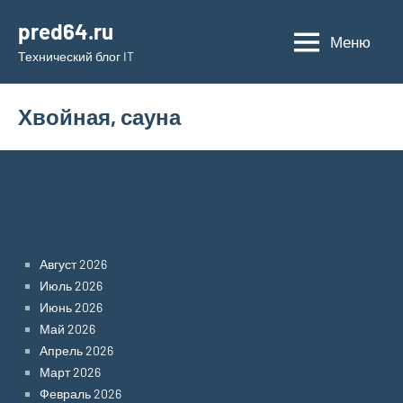
Перейти
pred64.ru
к
Меню
Технический блог IT
содержимому
Хвойная, сауна
Archives
Август 2026
Июль 2026
Июнь 2026
Май 2026
Апрель 2026
Март 2026
Февраль 2026