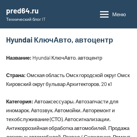
Перейти
pred64.ru
к
Меню
Технический блог IT
содержимому
Hyundai КлючАвто, автоцентр
Название:
Hyundai КлючАвто, автоцентр
Страна:
Омская область Омск городской округ Омск
Кировский округ бульвар Архитекторов, 20 к1
Категория:
Автоаксессуары, Автозапчасти для
иномарок, Автозвук, Автомойки, Авторемонт и
техобслуживание (СТО), Автосигнализации,
Антикоррозийная обработка автомобилей, Продажа
легковых автомобилей, Развал / Схождение, Ремонт