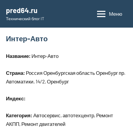
Перейти
pred64.ru
к
Меню
Технический блог IT
содержимому
Интер-Авто
Название:
Интер-Авто
Страна:
Россия Оренбургская область Оренбург пр.
Автоматики, 14/2, Оренбург
Индекс:
Категория:
Автосервис, автотехцентр, Ремонт
АКПП, Ремонт двигателей