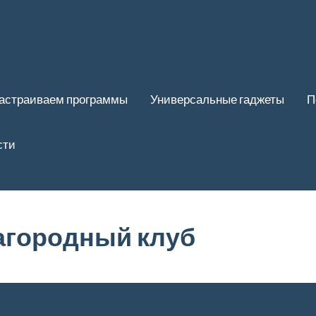
астраиваем программы
Универсальные гаджеты
П
сти
загородный клуб