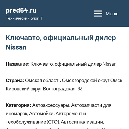
Перейти
pred64.ru
к
Меню
Технический блог IT
содержимому
Ключавто, официальный дилер
Nissan
Название:
Ключавто, официальный дилер Nissan
Страна:
Омская область Омск городской округ Омск
Кировский округ Волгоградская, 63
Категория:
Автоаксессуары, Автозапчасти для
иномарок, Автомойки, Авторемонт и
техобслуживание (СТО), Автосигнализации,