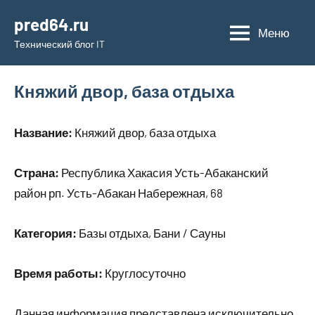
Перейти
pred64.ru
к
Меню
Технический блог IT
содержимому
Княжий двор, база отдыха
Название:
Княжий двор, база отдыха
Страна:
Республика Хакасия Усть-Абаканский
район рп. Усть-Абакан Набережная, 68
Категория:
Базы отдыха, Бани / Сауны
Время работы:
Круглосуточно
Данная информация представлена исключительно