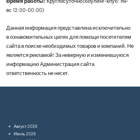
Время работы:
Круглосуточно (боулинг-клуб: пн-
вс 12:00-00:00)
Данная информация представлена исключительно
в ознакомительных целях для помощи посетителям
сайта в поиске необходимых товаров и компаний. Не
является рекламой! За неверную и изменившуюся
информацию Администрация сайта
ответственность не несет.
Archives
Август 2026
Июль 2026