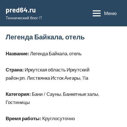
Перейти
pred64.ru
к
Меню
Технический блог IT
содержимому
Легенда Байкала, отель
Название:
Легенда Байкала, отель
Страна:
Иркутская область Иркутский
район рп. Листвянка Исток Ангары, 11а
Категория:
Бани / Сауны, Банкетные залы,
Гостиницы
Время работы:
Круглосуточно