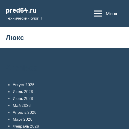
Перейти
pred64.ru
к
Меню
Технический блог IT
содержимому
Люкс
Archives
Август 2026
Июль 2026
Июнь 2026
Май 2026
Апрель 2026
Март 2026
Февраль 2026