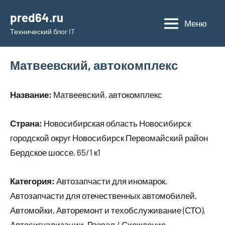
Перейти
pred64.ru
к
Меню
Технический блог IT
содержимому
Матвеевский, автокомплекс
Название:
Матвеевский, автокомплекс
Страна:
Новосибирская область Новосибирск
городской округ Новосибирск Первомайский район
Бердское шоссе, 65/1 к1
Категория:
Автозапчасти для иномарок,
Автозапчасти для отечественных автомобилей,
Автомойки, Авторемонт и техобслуживание (СТО),
Автосигнализации, Развал / Схождение,