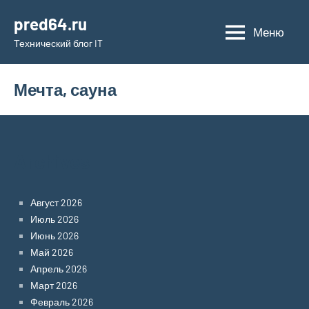
Перейти
pred64.ru
к
Меню
Технический блог IT
содержимому
Мечта, сауна
Archives
Август 2026
Июль 2026
Июнь 2026
Май 2026
Апрель 2026
Март 2026
Февраль 2026