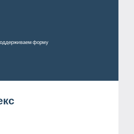
оддерживаем форму
екс