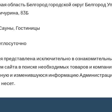
ая область Белгород городской округ Белгород У
ичурина, 83Б
Сауны, Гостиницы
углосуточно
 представлена исключительно в ознакомительны
 сайта в поиске необходимых товаров и компани
рную и изменившуюся информацию Администраци
 несет.