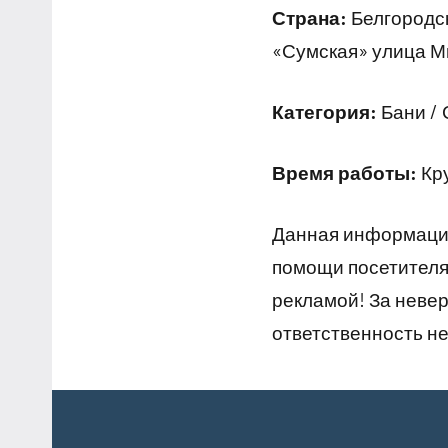
Страна:
Белгородск
«Сумская» улица М
Категория:
Бани / 
Время работы:
Кр
Данная информация
помощи посетителям
рекламой! За неве
ответственность не