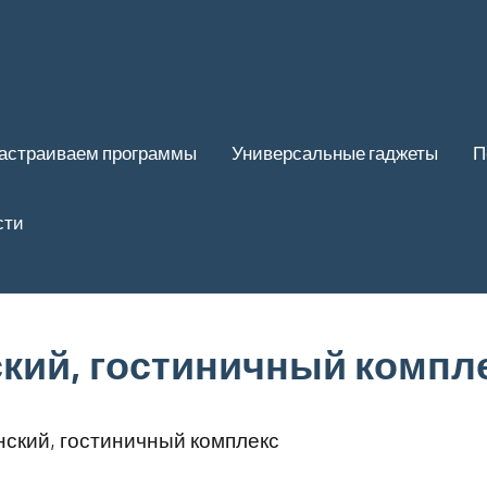
астраиваем программы
Универсальные гаджеты
П
сти
кий, гостиничный компл
ский, гостиничный комплекс