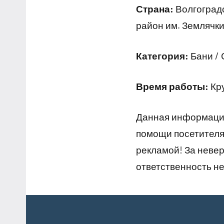
Страна:
Волгоградс
район им. Землячки
Категория:
Бани / 
Время работы:
Кр
Данная информация
помощи посетителям
рекламой! За неве
ответственность не