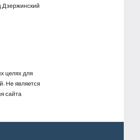
д Дзержинский
х целях для
й. Не является
я сайта