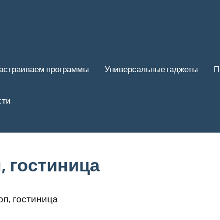
астраиваем программы
Универсальные гаджеты
П
сти
, гостиница
п, гостиница