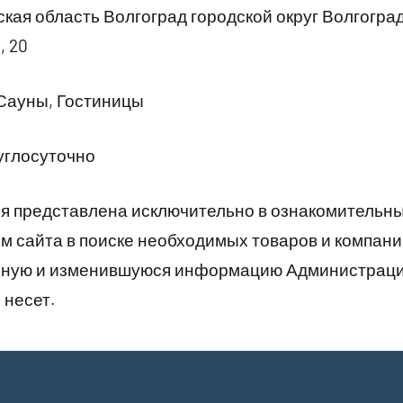
кая область Волгоград городской округ Волгогра
, 20
Сауны, Гостиницы
углосуточно
 представлена исключительно в ознакомительны
 сайта в поиске необходимых товаров и компани
рную и изменившуюся информацию Администраци
 несет.