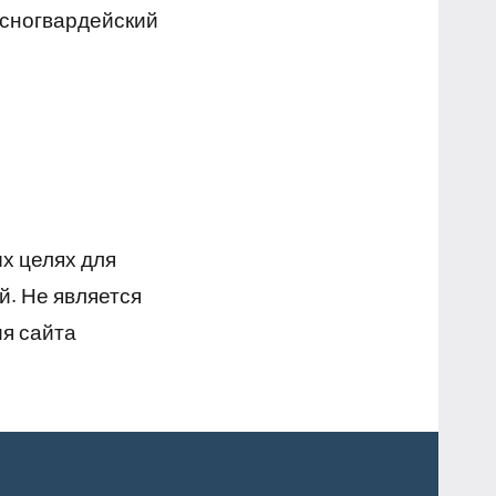
асногвардейский
х целях для
й. Не является
я сайта