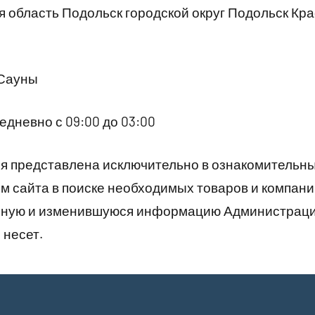
 область Подольск городской округ Подольск Кр
 Сауны
дневно с 09:00 до 03:00
 представлена исключительно в ознакомительны
 сайта в поиске необходимых товаров и компани
рную и изменившуюся информацию Администраци
 несет.