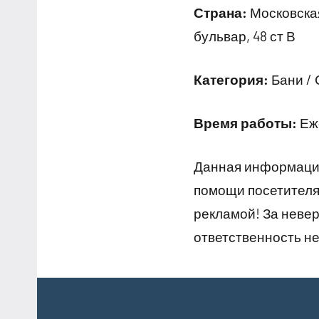
Страна:
Московская
бульвар, 48 ст В
Категория:
Бани /
Время работы:
Еже
Данная информация
помощи посетителям
рекламой! За неве
ответственность не