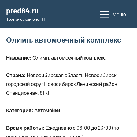
Перейти
pred64.ru
к
Меню
Технический блог IT
содержимому
Олимп, автомоечный комплекс
Название:
Олимп, автомоечный комплекс
Страна:
Новосибирская область Новосибирск
городской округ Новосибирск Ленинский район
Станционная, 81 к1
Категория:
Автомойки
Время работы:
Ежедневно с 06:00 до 23:00 (по
предварительной записи: пн-вс)