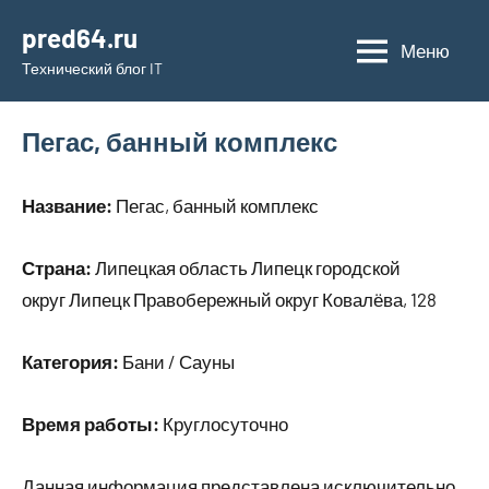
Перейти
pred64.ru
к
Меню
Технический блог IT
содержимому
Пегас, банный комплекс
Название:
Пегас, банный комплекс
Страна:
Липецкая область Липецк городской
округ Липецк Правобережный округ Ковалёва, 128
Категория:
Бани / Сауны
Время работы:
Круглосуточно
Данная информация представлена исключительно