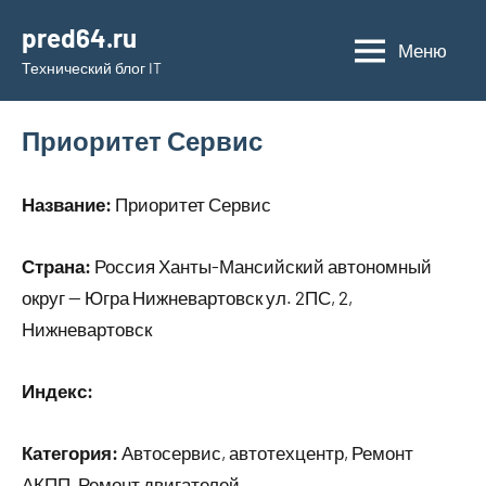
Перейти
pred64.ru
к
Меню
Технический блог IT
содержимому
Приоритет Сервис
Название:
Приоритет Сервис
Страна:
Россия Ханты-Мансийский автономный
округ — Югра Нижневартовск ул. 2ПС, 2,
Нижневартовск
Индекс:
Категория:
Автосервис, автотехцентр, Ремонт
АКПП, Ремонт двигателей