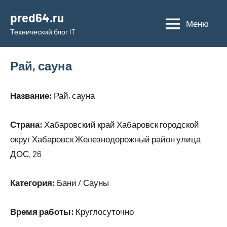
Перейти
pred64.ru
к
Меню
Технический блог IT
содержимому
Рай, сауна
Название:
Рай, сауна
Страна:
Хабаровский край Хабаровск городской
округ Хабаровск Железнодорожный район улица
ДОС, 26
Категория:
Бани / Сауны
Время работы:
Круглосуточно