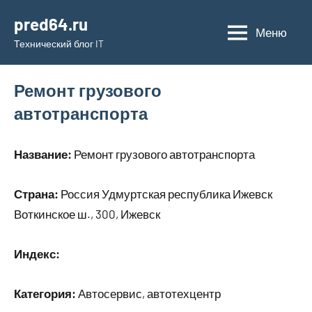
Перейти
pred64.ru
к
Меню
Технический блог IT
содержимому
Ремонт грузового
автотранспорта
Название:
Ремонт грузового автотранспорта
Страна:
Россия Удмуртская республика Ижевск
Воткинское ш., 300, Ижевск
Индекс:
Категория:
Автосервис, автотехцентр