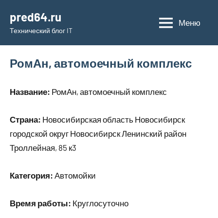
Перейти
pred64.ru
к
Меню
Технический блог IT
содержимому
РомАн, автомоечный комплекс
Название:
РомАн, автомоечный комплекс
Страна:
Новосибирская область Новосибирск
городской округ Новосибирск Ленинский район
Троллейная, 85 к3
Категория:
Автомойки
Время работы:
Круглосуточно